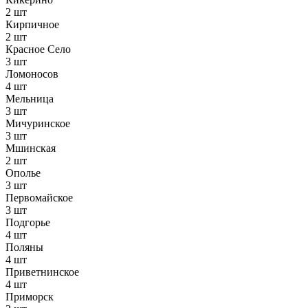
2 шт
Кирпичное
2 шт
Красное Село
3 шт
Ломоносов
4 шт
Мельница
3 шт
Мичуринское
3 шт
Мшинская
2 шт
Ополье
3 шт
Первомайское
3 шт
Подгорье
4 шт
Поляны
4 шт
Приветнинское
4 шт
Приморск