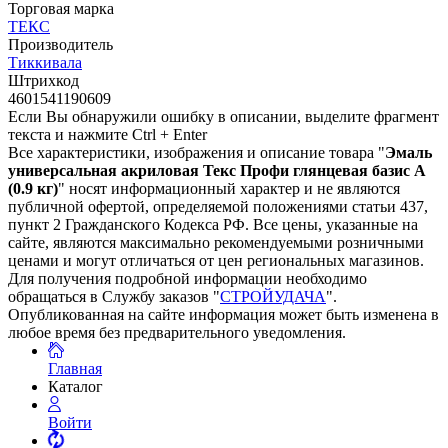
Торговая марка
ТЕКС
Производитель
Тиккивала
Штрихкод
4601541190609
Если Вы обнаружили ошибку в описании, выделите фрагмент
текста и нажмите Ctrl + Enter
Все характеристики, изображения и описание товара "
Эмаль
универсальная акриловая Текс Профи глянцевая базис A
(0.9 кг)
" носят информационный характер и не являются
публичной офертой, определяемой положениями статьи 437,
пункт 2 Гражданского Кодекса РФ. Все цены, указанные на
сайте, являются максимально рекомендуемыми розничными
ценами и могут отличаться от цен региональных магазинов.
Для получения подробной информации необходимо
обращаться в Службу заказов "
СТРОЙУДАЧА
".
Опубликованная на сайте информация может быть изменена в
любое время без предварительного уведомления.
Главная
Каталог
Войти