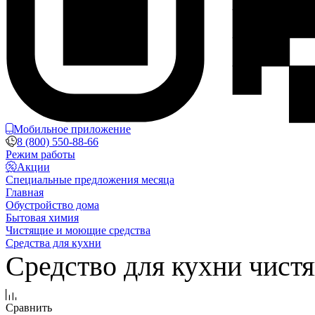
Мобильное приложение
8 (800) 550-88-66
Режим работы
Акции
Специальные предложения месяца
Главная
Обустройство дома
Бытовая химия
Чистящие и моющие средства
Средства для кухни
Средство для кухни чистящ
Сравнить