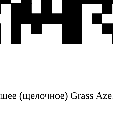
ее (щелочное) Grass Azeli