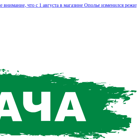
мание, что с 1 августа в магазине Ополье изменился режим ра