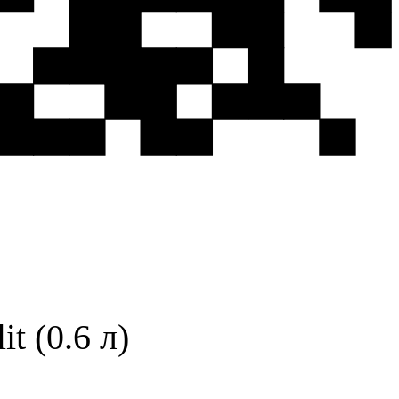
t (0.6 л)