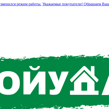
енился режим работы.
Уважаемые покупатели! Обращаем Ваше вни