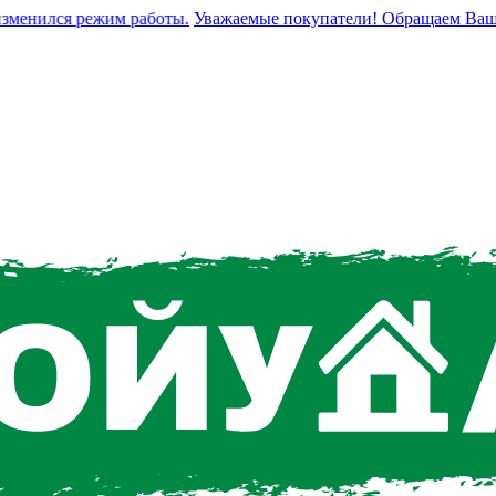
нился режим работы.
Уважаемые покупатели! Обращаем Ваше вни