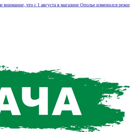
мание, что с 1 августа в магазине Ополье изменился режим раб