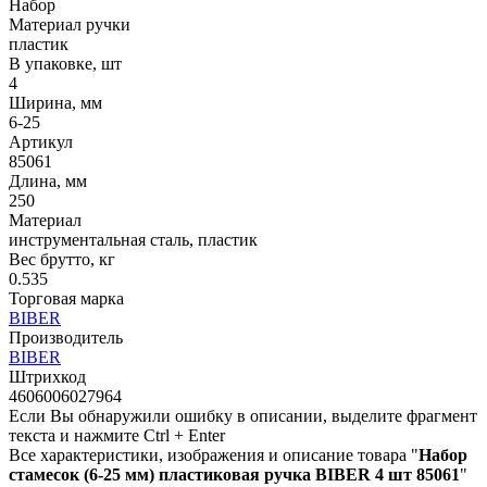
Набор
Материал ручки
пластик
В упаковке, шт
4
Ширина, мм
6-25
Артикул
85061
Длина, мм
250
Материал
инструментальная сталь, пластик
Вес брутто, кг
0.535
Торговая марка
BIBER
Производитель
BIBER
Штрихкод
4606006027964
Если Вы обнаружили ошибку в описании, выделите фрагмент
текста и нажмите Ctrl + Enter
Все характеристики, изображения и описание товара "
Набор
стамесок (6-25 мм) пластиковая ручка BIBER 4 шт 85061
"