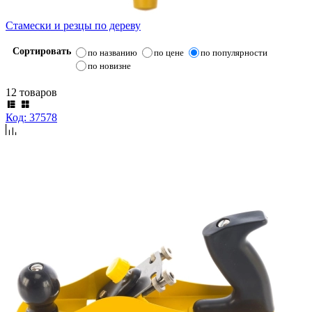
Стамески и резцы по дереву
Сортировать
по названию
по цене
по популярности
по новизне
12 товаров
Код: 37578