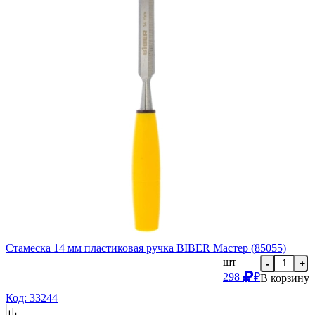
Стамеска 14 мм пластиковая ручка BIBER Мастер (85055)
шт
-
+
298
₽
В корзину
Код: 33244