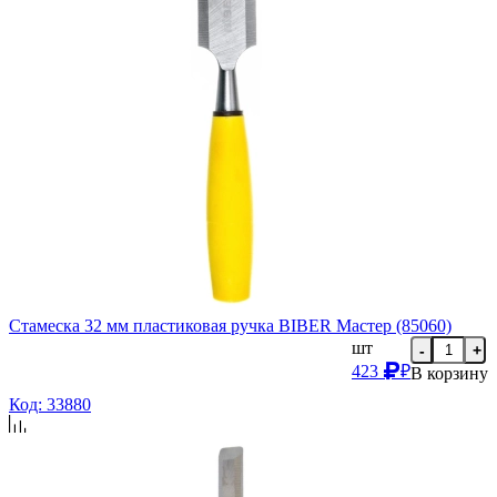
Стамеска 32 мм пластиковая ручка BIBER Мастер (85060)
шт
-
+
423
₽
В корзину
Код: 33880