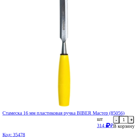
Стамеска 16 мм пластиковая ручка BIBER Мастер (85056)
шт
-
+
314
₽
В корзину
Код: 35478