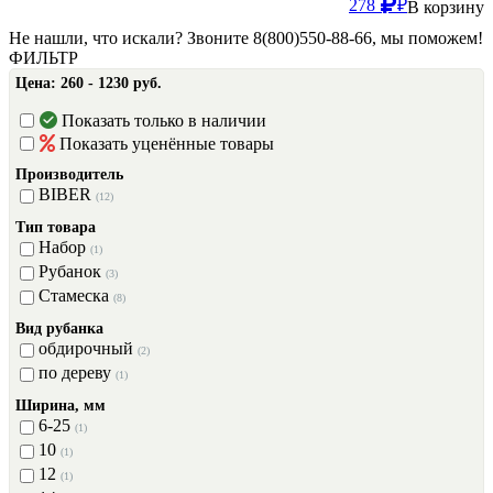
278
₽
В корзину
Не нашли, что искали? Звоните 8(800)550-88-66, мы поможем!
ФИЛЬТР
Цена:
260 - 1230 руб.
Показать только в наличии
Показать уценённые товары
Производитель
BIBER
(12)
Тип товара
Набор
(1)
Рубанок
(3)
Стамеска
(8)
Вид рубанка
обдирочный
(2)
по дереву
(1)
Ширина, мм
6-25
(1)
10
(1)
12
(1)