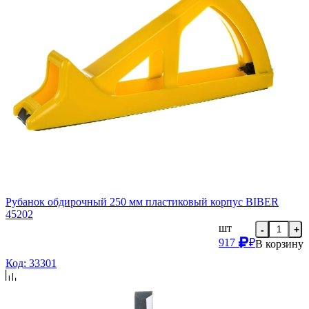
Рубанок обдирочный 250 мм пластиковый корпус BIBER
45202
шт
-
+
917
₽
В корзину
Код: 33301