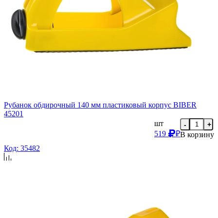
Рубанок обдирочный 140 мм пластиковый корпус BIBER
45201
шт
-
+
519
₽
В корзину
Код: 35482