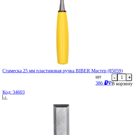
Стамеска 25 мм пластиковая ручка BIBER Мастер (85059)
шт
-
+
386
₽
В корзину
Код: 34603