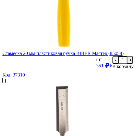
Стамеска 20 мм пластиковая ручка BIBER Мастер (85058)
шт
-
+
351
₽
В корзину
Код: 37310