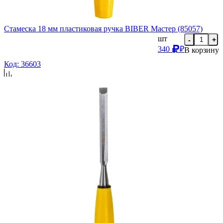
Стамеска 18 мм пластиковая ручка BIBER Мастер (85057)
шт
-
+
340
₽
В корзину
Код: 36603