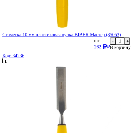
Стамеска 10 мм пластиковая ручка BIBER Мастер (85053)
шт
-
+
262
₽
В корзину
Код: 34236