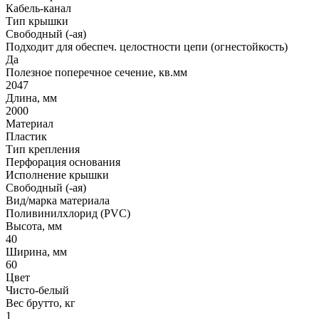
Кабель-канал
Тип крышки
Свободный (-ая)
Подходит для обеспеч. целостности цепи (огнестойкость)
Да
Полезное поперечное сечение, кв.мм
2047
Длина, мм
2000
Материал
Пластик
Тип крепления
Перфорация основания
Исполнение крышки
Свободный (-ая)
Вид/марка материала
Поливинилхлорид (PVC)
Высота, мм
40
Ширина, мм
60
Цвет
Чисто-белый
Вес брутто, кг
1