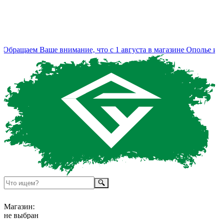
бращаем Ваше внимание, что с 1 августа в магазине Ополье из
Магазин:
не выбран