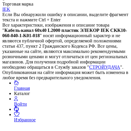
Торговая марка
IEK
Если Вы обнаружили ошибку в описании, выделите фрагмент
текста и нажмите Ctrl + Enter
Все характеристики, изображения и описание товара
"
Кабель-канал 60х40 L2000 пластик ЭЛЕКОР IEK CKK10-
060-040-1-K01-018
" носят информационный характер и не
являются публичной офертой, определяемой положениями
статьи 437, пункт 2 Гражданского Кодекса РФ. Все цены,
указанные на сайте, являются максимально рекомендуемыми
розничными ценами и могут отличаться от цен региональных
магазинов. Для получения подробной информации
необходимо обращаться в Службу заказов "
СТРОЙУДАЧА
".
Опубликованная на сайте информация может быть изменена в
любое время без предварительного уведомления.
Главная
Каталог
Войти
Избранное