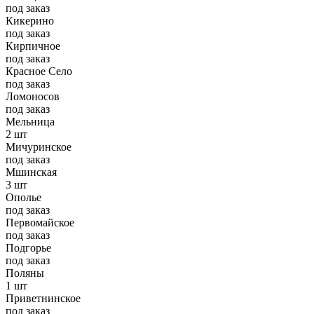
под заказ
Кикерино
под заказ
Кирпичное
под заказ
Красное Село
под заказ
Ломоносов
под заказ
Мельница
2 шт
Мичуринское
под заказ
Мшинская
3 шт
Ополье
под заказ
Первомайское
под заказ
Подгорье
под заказ
Поляны
1 шт
Приветнинское
под заказ