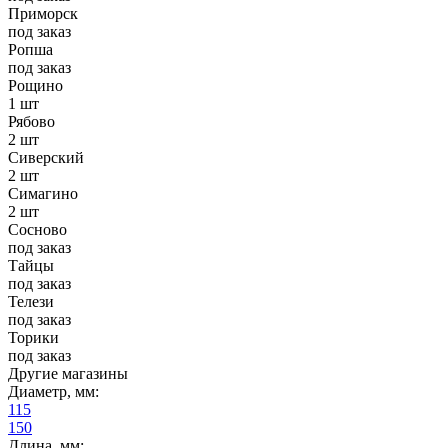
Приморск
под заказ
Ропша
под заказ
Рощино
1 шт
Рябово
2 шт
Сиверский
2 шт
Симагино
2 шт
Сосново
под заказ
Тайцы
под заказ
Телези
под заказ
Торики
под заказ
Другие магазины
Диаметр, мм:
115
150
Длина, мм: