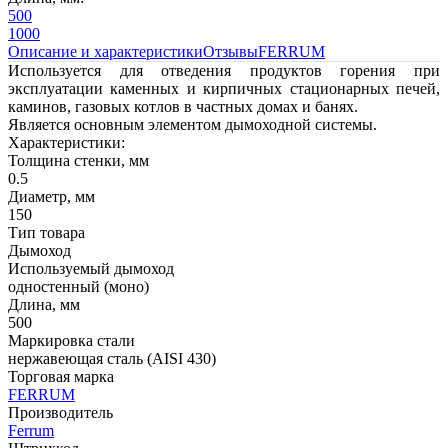
500
1000
Описание и характеристики
Отзывы
FERRUM
Используется для отведения продуктов горения при
эксплуатации каменных и кирпичных стационарных печей,
каминов, газовых котлов в частных домах и банях.
Является основным элементом дымоходной системы.
Характеристики:
Толщина стенки, мм
0.5
Диаметр, мм
150
Тип товара
Дымоход
Используемый дымоход
одностенный (моно)
Длина, мм
500
Маркировка стали
нержавеющая сталь (AISI 430)
Торговая марка
FERRUM
Производитель
Ferrum