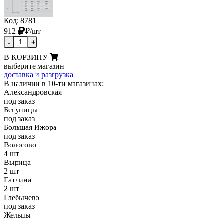
Код: 8781
912
₽
/шт
-
+
В КОРЗИНУ
выберите магазин
доставка и разгрузка
В наличии в 10-ти магазинах:
Александровская
под заказ
Бегуницы
под заказ
Большая Ижора
под заказ
Волосово
4 шт
Вырица
2 шт
Гатчина
2 шт
Глебычево
под заказ
Жельцы