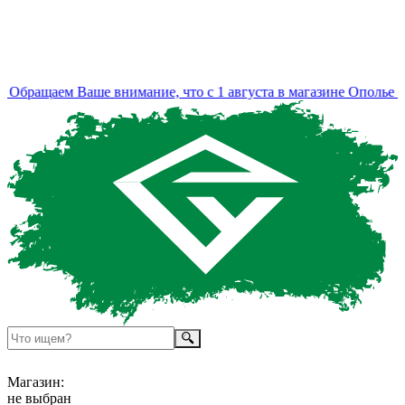
Обращаем Ваше внимание, что с 1 августа в магазине Ополье из
Магазин:
не выбран