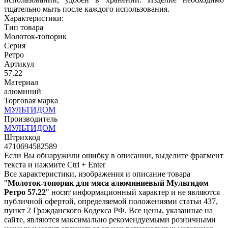
тщательно мыть после каждого использования.
Характеристики:
Тип товара
Молоток-топорик
Серия
Ретро
Артикул
57.22
Материал
алюминий
Торговая марка
МУЛЬТИДОМ
Производитель
МУЛЬТИДОМ
Штрихкод
4710694582589
Если Вы обнаружили ошибку в описании, выделите фрагмент
текста и нажмите Ctrl + Enter
Все характеристики, изображения и описание товара
"
Молоток-топорик для мяса алюминиевый Мультидом
Ретро 57.22
" носят информационный характер и не являются
публичной офертой, определяемой положениями статьи 437,
пункт 2 Гражданского Кодекса РФ. Все цены, указанные на
сайте, являются максимально рекомендуемыми розничными