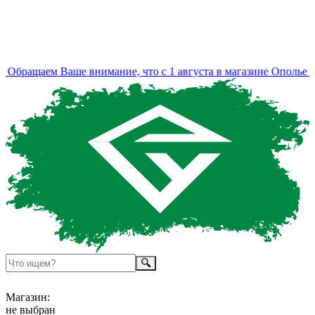
Обращаем Ваше внимание, что с 1 августа в магазине Ополье из
Магазин:
не выбран