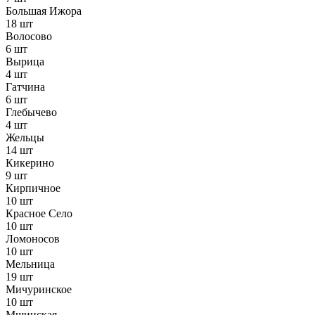
Большая Ижора
18 шт
Волосово
6 шт
Вырица
4 шт
Гатчина
6 шт
Глебычево
4 шт
Жельцы
14 шт
Кикерино
9 шт
Кирпичное
10 шт
Красное Село
10 шт
Ломоносов
10 шт
Мельница
19 шт
Мичуринское
10 шт
Мшинская