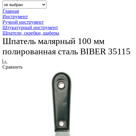
Главная
Инструмент
Ручной инструмент
Штукатурный инструмент
Шпатели, скребки, шаберы
Шпатель малярный 100 мм
полированная сталь BIBER 35115
Сравнить