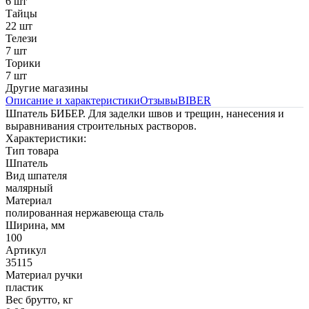
6 шт
Тайцы
22 шт
Телези
7 шт
Торики
7 шт
Другие магазины
Описание и характеристики
Отзывы
BIBER
Шпатель БИБЕР. Для заделки швов и трещин, нанесения и
выравнивания строительных растворов.
Характеристики:
Тип товара
Шпатель
Вид шпателя
малярный
Материал
полированная нержавеюща сталь
Ширина, мм
100
Артикул
35115
Материал ручки
пластик
Вес брутто, кг