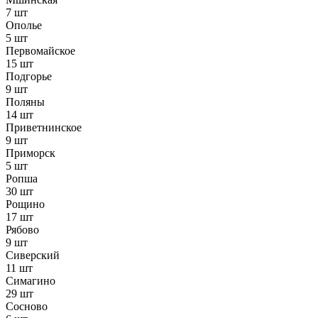
7 шт
Ополье
5 шт
Первомайское
15 шт
Подгорье
9 шт
Поляны
14 шт
Приветнинское
9 шт
Приморск
5 шт
Ропша
30 шт
Рощино
17 шт
Рябово
9 шт
Сиверский
11 шт
Симагино
29 шт
Сосново