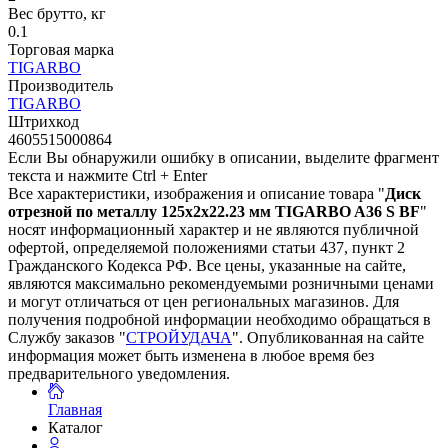
Вес брутто, кг
0.1
Торговая марка
TIGARBO
Производитель
TIGARBO
Штрихкод
4605515000864
Если Вы обнаружили ошибку в описании, выделите фрагмент
текста и нажмите Ctrl + Enter
Все характеристики, изображения и описание товара "
Диск
отрезной по металлу 125х2х22.23 мм TIGARBO A36 S BF
"
носят информационный характер и не являются публичной
офертой, определяемой положениями статьи 437, пункт 2
Гражданского Кодекса РФ. Все цены, указанные на сайте,
являются максимально рекомендуемыми розничными ценами
и могут отличаться от цен региональных магазинов. Для
получения подробной информации необходимо обращаться в
Службу заказов "
СТРОЙУДАЧА
". Опубликованная на сайте
информация может быть изменена в любое время без
предварительного уведомления.
Главная
Каталог