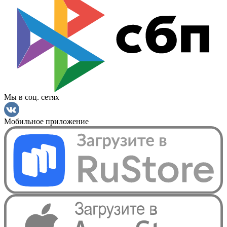
Мы в соц. сетях
Мобильное приложение