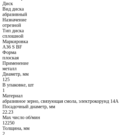
Диск
Вид диска
абразивный
Назначение
отрезной
Тип диска
сплошной
Маркировка
A36 S BF
Форма
плоская
Применение
металл
Диаметр, мм
125
В упаковке, шт
1
Материал
абразивное зерно, связующая смола, электрокорунд 14А
Посадочный диаметр, мм
22.23
Max число об/мин
12250
Толщина, мм
2