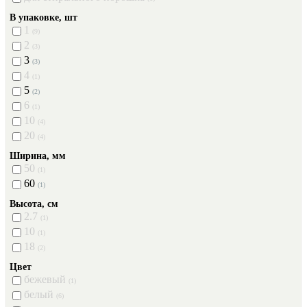
В упаковке, шт
1
(9)
2
(3)
3
(3)
4
(1)
5
(2)
6
(1)
10
(4)
20
(4)
Ширина, мм
50
(1)
60
(1)
Высота, см
2.7
(1)
10
(1)
18
(2)
Цвет
бежевый
(1)
белый
(6)