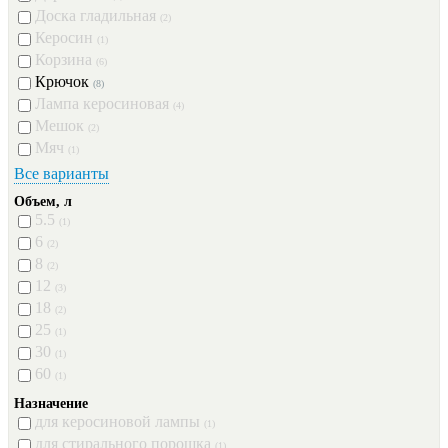
Доска гладильная
(2)
Керосин
(1)
Корзина
(6)
Крючок
(8)
Лампа керосиновая
(4)
Мешок
(2)
Мяч
(1)
Все варианты
Объем, л
5.5
(1)
6
(2)
8
(2)
12
(3)
18
(2)
25
(1)
30
(1)
60
(1)
Назначение
для керосиновой лампы
(1)
для стирального порошка
(1)