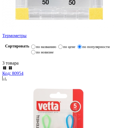
Термометры
Сортировать
по названию
по цене
по популярности
по новизне
3 товара
Код: 80954