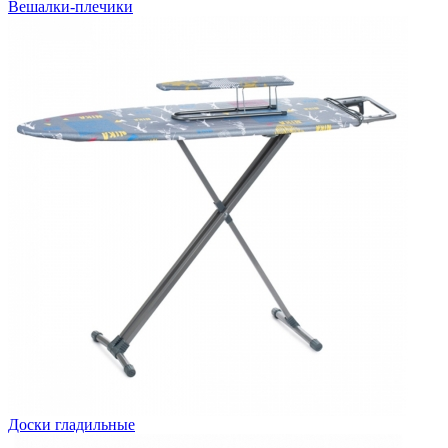
Вешалки-плечики
Доски гладильные