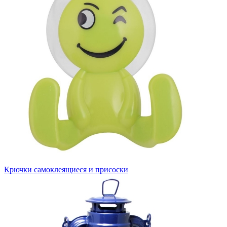
Крючки самоклеящиеся и присоски