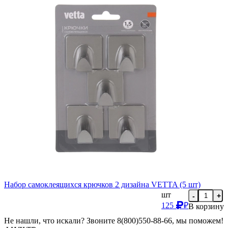
Набор самоклеящихся крючков 2 дизайна VETTA (5 шт)
шт
-
+
125
₽
В корзину
Не нашли, что искали? Звоните 8(800)550-88-66, мы поможем!