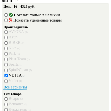
ФИЛЬТР
Цена:
16 - 4325 руб.
Показать только в наличии
Показать уценённые товары
Производитель
AVIORA
(3)
Azur
(1)
BIBER
(2)
Nika
(4)
Park
(1)
Plast Team
(1)
Sparta
(1)
Spin&Clean
(2)
VETTA
(3)
Violet
(1)
Все варианты
Тип товара
Ведро
(7)
Вешалка
(3)
Держатель
(1)