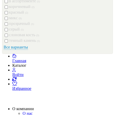
в ассортименте
(1)
коричневый
(2)
красный
(2)
микс
(9)
прозрачный
(1)
серый
(1)
слоновая кость
(3)
темный камень
(1)
Все варианты
Главная
Каталог
Войти
Избранное
О компании
О нас