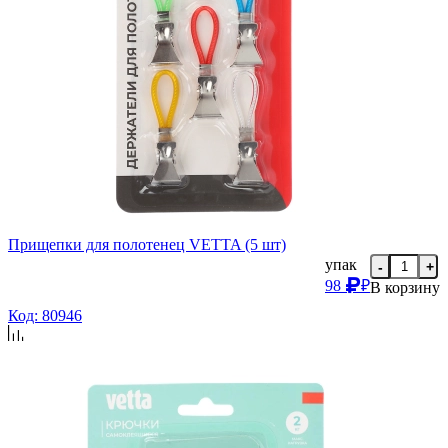
Прищепки для полотенец VETTA (5 шт)
упак
-
+
98
₽
В корзину
Код: 80946