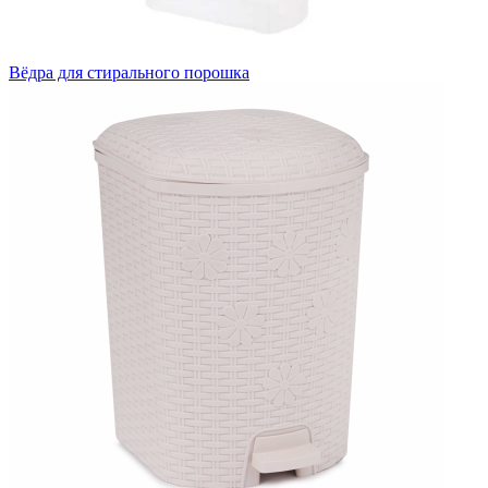
Вёдра для стирального порошка