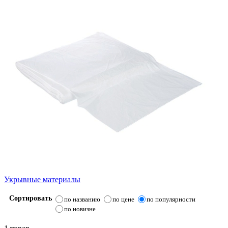
Укрывные материалы
Сортировать
по названию
по цене
по популярности
по новизне