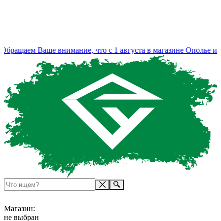
ращаем Ваше внимание, что с 1 августа в магазине Ополье изме
Магазин:
не выбран