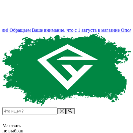
и! Обращаем Ваше внимание, что с 1 августа в магазине Ополь
Магазин:
не выбран