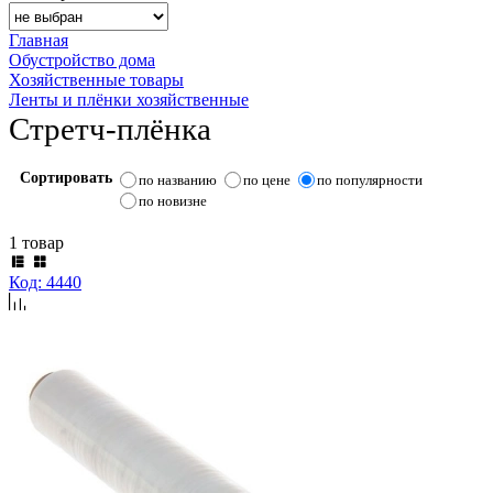
Главная
Обустройство дома
Хозяйственные товары
Ленты и плёнки хозяйственные
Стретч-плёнка
Сортировать
по названию
по цене
по популярности
по новизне
1 товар
Код: 4440