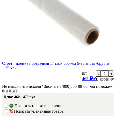
Стретч-пленка прозрачная 17 мкм 500 мм (нетто 1 кг/брутто
1.25 кг)
шт
-
+
465
₽
В корзину
Не нашли, что искали? Звоните 8(800)550-88-66, мы поможем!
ФИЛЬТР
Цена:
460 - 470 руб.
Показать только в наличии
Показать уценённые товары