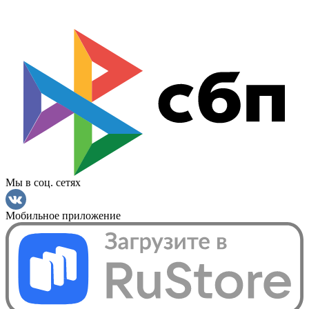
Мы в соц. сетях
Мобильное приложение