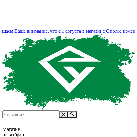
 Ваше внимание, что с 1 августа в магазине Ополье изменился
Магазин:
не выбран