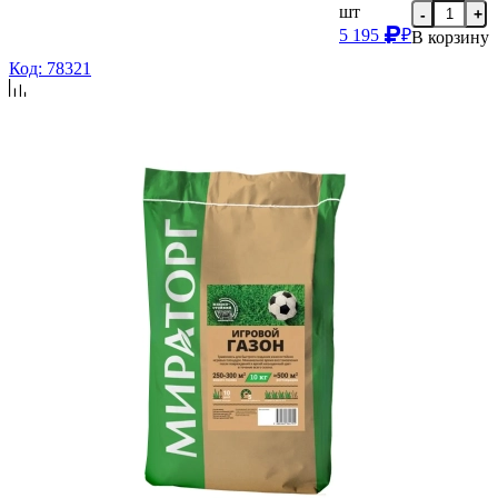
шт
-
+
5 195
₽
В корзину
Код: 78321