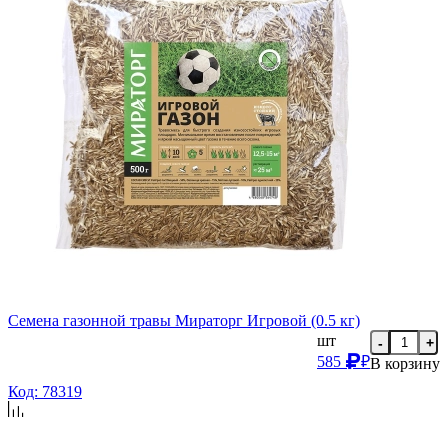
Семена газонной травы Мираторг Игровой (0.5 кг)
шт
-
+
585
₽
В корзину
Код: 78319