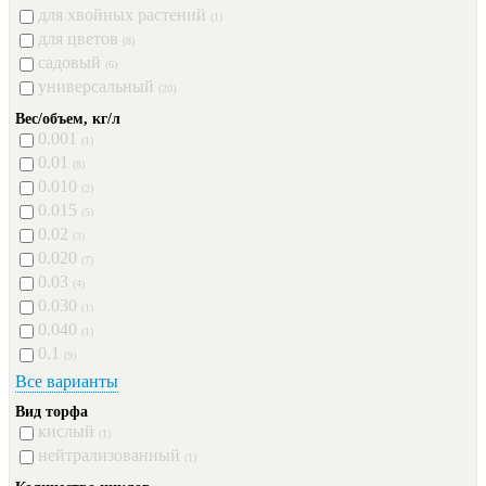
для хвойных растений
(1)
для цветов
(8)
садовый
(6)
универсальный
(20)
Вес/объем, кг/л
0.001
(1)
0.01
(8)
0.010
(2)
0.015
(5)
0.02
(3)
0.020
(7)
0.03
(4)
0.030
(1)
0.040
(1)
0.1
(9)
Все варианты
Вид торфа
кислый
(1)
нейтрализованный
(1)