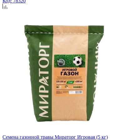
Код: 78320
Семена газонной травы Мираторг Игровая (5 кг)