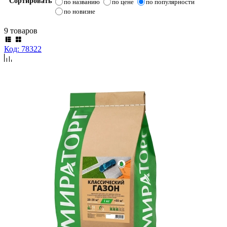
Сортировать
по названию
по цене
по популярности
по новизне
9 товаров
Код: 78322