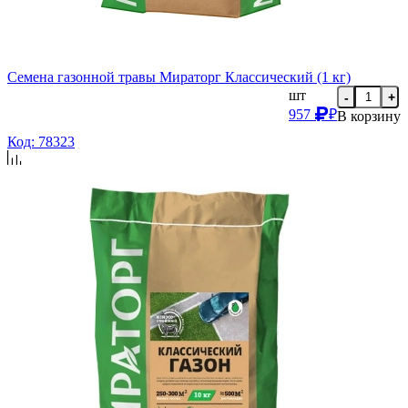
Семена газонной травы Мираторг Классический (1 кг)
шт
-
+
957
₽
В корзину
Код: 78323