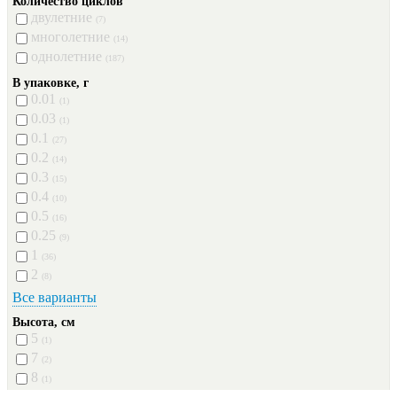
Количество циклов
двулетние
(7)
многолетние
(14)
однолетние
(187)
В упаковке, г
0.01
(1)
0.03
(1)
0.1
(27)
0.2
(14)
0.3
(15)
0.4
(10)
0.5
(16)
0.25
(9)
1
(36)
2
(8)
Все варианты
Высота, см
5
(1)
7
(2)
8
(1)
10