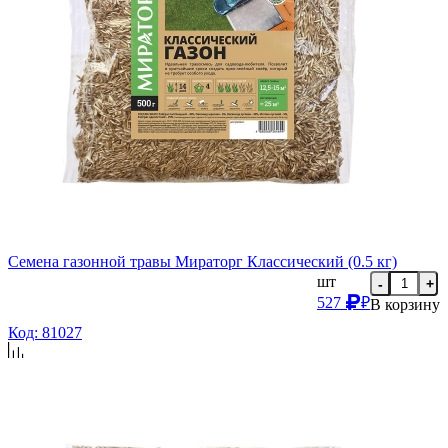
Семена газонной травы Мираторг Классический (0.5 кг)
шт
-
+
527
₽
В корзину
Код: 81027