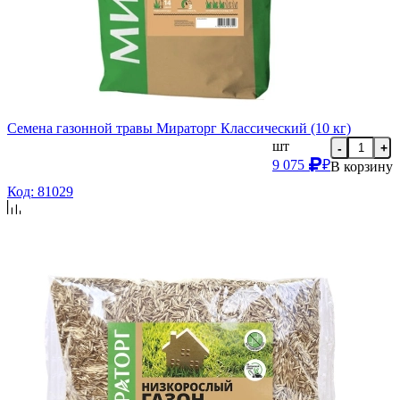
Семена газонной травы Мираторг Классический (10 кг)
шт
-
+
9 075
₽
В корзину
Код: 81029