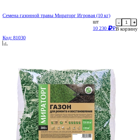
Семена газонной травы Мираторг Игровая (10 кг)
шт
-
+
10 230
₽
В корзину
Код: 81030