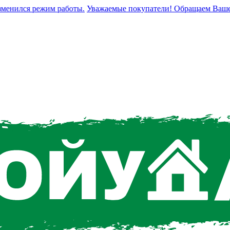
нился режим работы.
Уважаемые покупатели! Обращаем Ваше вни