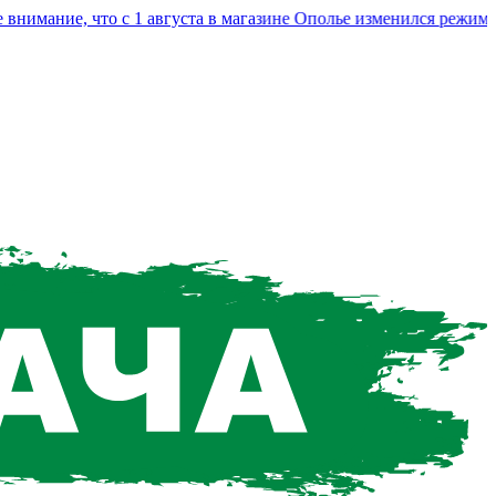
мание, что с 1 августа в магазине Ополье изменился режим раб