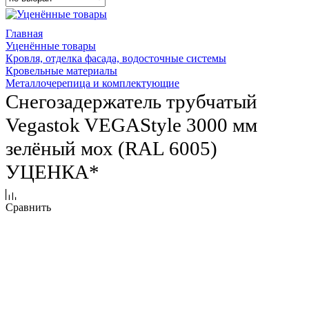
Главная
Уценённые товары
Кровля, отделка фасада, водосточные системы
Кровельные материалы
Металлочерепица и комплектующие
Снегозадержатель трубчатый
Vegastok VEGAStyle 3000 мм
зелёный мох (RAL 6005)
УЦЕНКА*
Сравнить