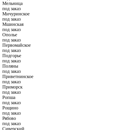
Мельница
под заказ
Мичуринское
под заказ
Мшинская
под заказ
Ополье
под заказ
Первомайское
под заказ
Подгорье
под заказ
Поляны
под заказ
Приветнинское
под заказ
Приморск
под заказ
Ропша
под заказ
Рощино
под заказ
Рябово
под заказ
Сиверский