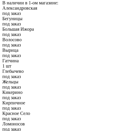
В наличии в 1-ом магазине:
Александровская
под заказ
Бегуницы
под заказ
Большая Ижора
под заказ
Волосово
под заказ
Вырица
под заказ
Гатчина
1 шт
Глебычево
под заказ
Жельцы
под заказ
Кикерино
под заказ
Кирпичное
под заказ
Красное Село
под заказ
Ломоносов
под заказ