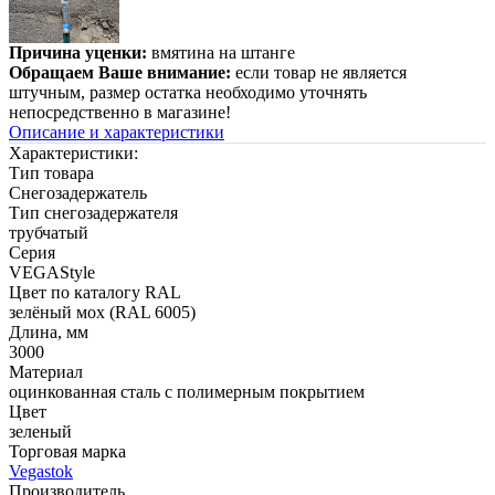
Причина уценки:
вмятина на штанге
Обращаем Ваше внимание:
если товар не является
штучным, размер остатка необходимо уточнять
непосредственно в магазине!
Описание и характеристики
Характеристики:
Тип товара
Снегозадержатель
Тип снегозадержателя
трубчатый
Серия
VEGAStyle
Цвет по каталогу RAL
зелёный мох (RAL 6005)
Длина, мм
3000
Материал
оцинкованная сталь с полимерным покрытием
Цвет
зеленый
Торговая марка
Vegastok
Производитель