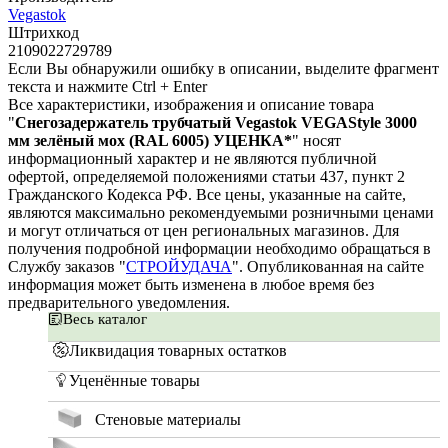
Vegastok
Штрихкод
2109022729789
Если Вы обнаружили ошибку в описании, выделите фрагмент
текста и нажмите Ctrl + Enter
Все характеристики, изображения и описание товара
"
Снегозадержатель трубчатый Vegastok VEGAStyle 3000
мм зелёный мох (RAL 6005) УЦЕНКА*
" носят
информационный характер и не являются публичной
офертой, определяемой положениями статьи 437, пункт 2
Гражданского Кодекса РФ. Все цены, указанные на сайте,
являются максимально рекомендуемыми розничными ценами
и могут отличаться от цен региональных магазинов. Для
получения подробной информации необходимо обращаться в
Службу заказов "
СТРОЙУДАЧА
". Опубликованная на сайте
информация может быть изменена в любое время без
предварительного уведомления.
Весь каталог
Ликвидация товарных остатков
Уценённые товары
Стеновые материалы