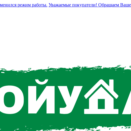
нился режим работы.
Уважаемые покупатели! Обращаем Ваше вним