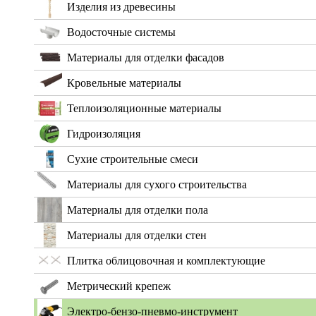
Изделия из древесины
Водосточные системы
Материалы для отделки фасадов
Кровельные материалы
Теплоизоляционные материалы
Гидроизоляция
Сухие строительные смеси
Материалы для сухого строительства
Материалы для отделки пола
Материалы для отделки стен
Плитка облицовочная и комплектующие
Метрический крепеж
Электро-бензо-пневмо-инструмент