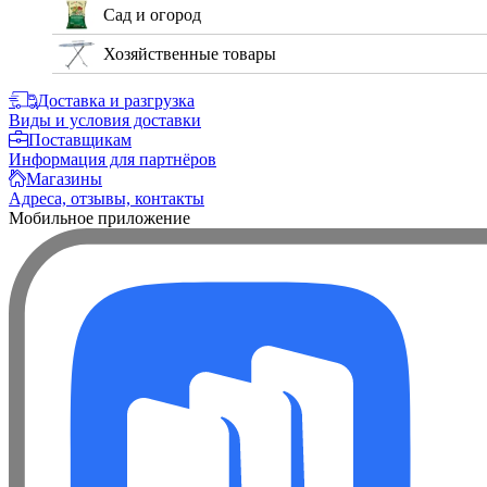
Сад и огород
Хозяйственные товары
Доставка и разгрузка
Виды и условия доставки
Поставщикам
Информация для партнёров
Магазины
Адреса, отзывы, контакты
Мобильное приложение