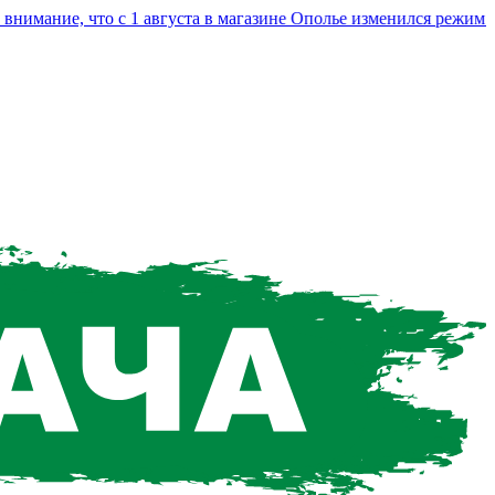
ание, что с 1 августа в магазине Ополье изменился режим раб