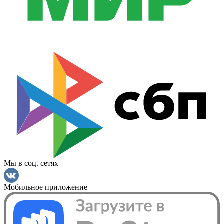
Мы в соц. сетях
Мобильное приложение