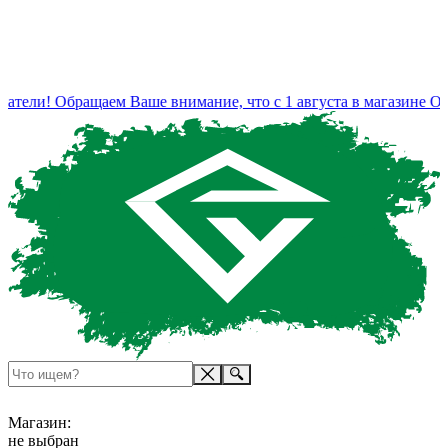
атели! Обращаем Ваше внимание, что с 1 августа в магазине Оп
Магазин:
не выбран