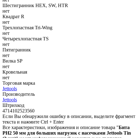
Шестигранник HEX, SW, HTR
нет
Квадрат R
нет
Трехлопастная Tri-Wing
нет
Четырехлопастная TS
нет
Пятигранник
нет
Вилка SP
нет
Кровельная
нет
Торговая марка
Jettools
Производитель
Jettools
Штрихкод
4714102523560
Если Вы обнаружили ошибку в описании, выделите фрагмент
текста и нажмите Ctrl + Enter
Все характеристики, изображения и описание товара "
Бита
PH2 50 мм для больших нагрузок с насечками Jettools Tin