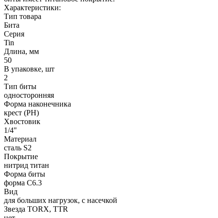
Характеристики:
Тип товара
Бита
Серия
Tin
Длина, мм
50
В упаковке, шт
2
Тип биты
односторонняя
Форма наконечника
крест (PH)
Хвостовик
1/4"
Материал
сталь S2
Покрытие
нитрид титан
Форма биты
форма C6.3
Вид
для больших нагрузок, с насечкой
Звезда TORX, TTR
нет