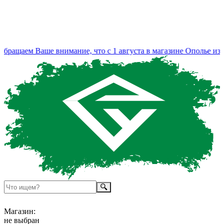
ращаем Ваше внимание, что с 1 августа в магазине Ополье изме
Магазин:
не выбран