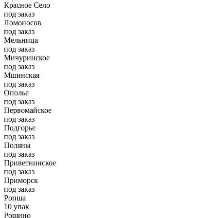
Красное Село
под заказ
Ломоносов
под заказ
Мельница
под заказ
Мичуринское
под заказ
Мшинская
под заказ
Ополье
под заказ
Первомайское
под заказ
Подгорье
под заказ
Поляны
под заказ
Приветнинское
под заказ
Приморск
под заказ
Ропша
10 упак
Рощино