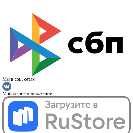
Мы в соц. сетях
Мобильное приложение