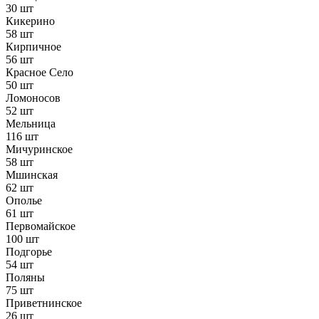
30 шт
Кикерино
58 шт
Кирпичное
56 шт
Красное Село
50 шт
Ломоносов
52 шт
Мельница
116 шт
Мичуринское
58 шт
Мшинская
62 шт
Ополье
61 шт
Первомайское
100 шт
Подгорье
54 шт
Поляны
75 шт
Приветнинское
26 шт