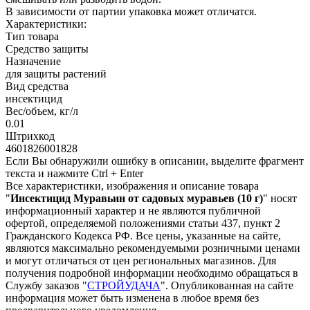
В зависимости от партии упаковка может отличатся.
Характеристики:
Тип товара
Средство защиты
Назначение
для защиты растений
Вид средства
инсектицид
Вес/объем, кг/л
0.01
Штрихкод
4601826001828
Если Вы обнаружили ошибку в описании, выделите фрагмент
текста и нажмите Ctrl + Enter
Все характеристики, изображения и описание товара
"
Инсектицид Муравьин от садовых муравьев (10 г)
" носят
информационный характер и не являются публичной
офертой, определяемой положениями статьи 437, пункт 2
Гражданского Кодекса РФ. Все цены, указанные на сайте,
являются максимально рекомендуемыми розничными ценами
и могут отличаться от цен региональных магазинов. Для
получения подробной информации необходимо обращаться в
Службу заказов "
СТРОЙУДАЧА
". Опубликованная на сайте
информация может быть изменена в любое время без