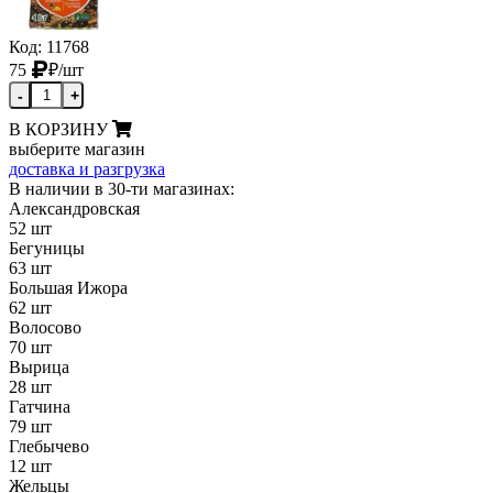
Код: 11768
75
₽
/шт
-
+
В КОРЗИНУ
выберите магазин
доставка и разгрузка
В наличии в 30-ти магазинах:
Александровская
52 шт
Бегуницы
63 шт
Большая Ижора
62 шт
Волосово
70 шт
Вырица
28 шт
Гатчина
79 шт
Глебычево
12 шт
Жельцы