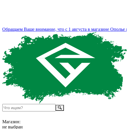
бращаем Ваше внимание, что с 1 августа в магазине Ополье из
Магазин:
не выбран