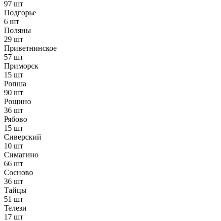
97 шт
Подгорье
6 шт
Поляны
29 шт
Приветнинское
57 шт
Приморск
15 шт
Ропша
90 шт
Рощино
36 шт
Рябово
15 шт
Сиверский
10 шт
Симагино
66 шт
Сосново
36 шт
Тайцы
51 шт
Телези
17 шт