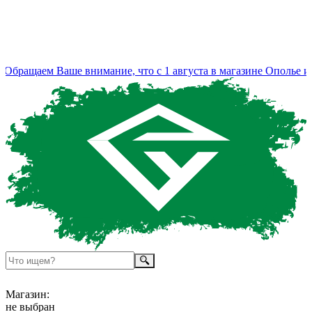
бращаем Ваше внимание, что с 1 августа в магазине Ополье из
Магазин:
не выбран