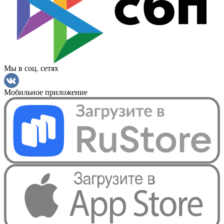
Мы в соц. сетях
Мобильное приложение