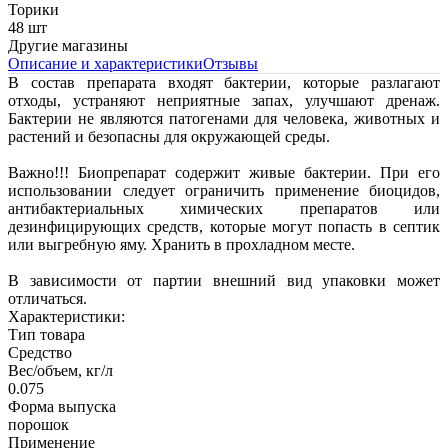
Торики
48 шт
Другие магазины
Описание и характеристики
Отзывы
В состав препарата входят бактерии, которые разлагают
отходы, устраняют неприятные запах, улучшают дренаж.
Бактерии не являются патогенами для человека, животных и
растений и безопасны для окружающей среды.
Важно!!! Биопрепарат содержит живые бактерии. При его
использовании следует ограничить применение биоцидов,
антибактериальных химических препаратов или
дезинфицирующих средств, которые могут попасть в септик
или выгребную яму. Хранить в прохладном месте.
В зависимости от партии внешний вид упаковки может
отличаться.
Характеристики:
Тип товара
Средство
Вес/объем, кг/л
0.075
Форма выпуска
порошок
Применение