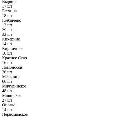
Вырица
17 шт
Гатчина
18 шт
Глебычево
12 шт
Жельцы
32 шт
Кикерино
14 шт
Кирпичное
16 шт
Красное Село
16 шт
Ломоносов
26 шт
Мельница
66 шт
Мичуринское
48 шт
Мшинская
27 шт
Ополье
14 шт
Первомайское