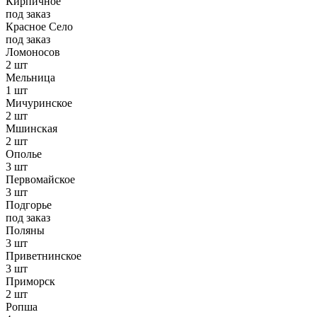
Кирпичное
под заказ
Красное Село
под заказ
Ломоносов
2 шт
Мельница
1 шт
Мичуринское
2 шт
Мшинская
2 шт
Ополье
3 шт
Первомайское
3 шт
Подгорье
под заказ
Поляны
3 шт
Приветнинское
3 шт
Приморск
2 шт
Ропша