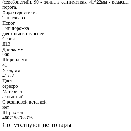
(серебристый), 90 - длина в сантиметрах, 41*22мм - размеры
порога.
Характеристики:
Тип товара
Порог
Тип порожка
для кромок ступеней
Серия
Д13
Длина, мм
900
Ширина, мм
41
Угол, мм
41х22
Цвет
серебро
Материал
алюминий
С резиновой вставкой
нет
Штрихкод
4607158788376
Сопутствующие товары