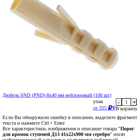
Дюбель SND (PND) 8х40 мм нейлоновый (100 шт)
упак
-
+
от
355
₽
В корзину
Если Вы обнаружили ошибку в описании, выделите фрагмент
текста и нажмите Ctrl + Enter
Все характеристики, изображения и описание товара "
Порог
для кромок ступеней Д13 41х22х900 мм серебро
" носят
информационный характер и не являются публичной