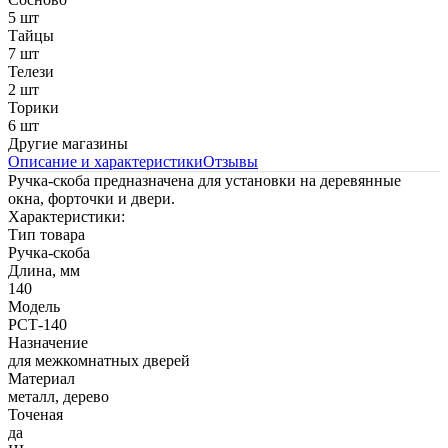
5 шт
Тайцы
7 шт
Телези
2 шт
Торики
6 шт
Другие магазины
Описание и характеристики
Отзывы
Ручка-скоба предназначена для установки на деревянные
окна, форточки и двери.
Характеристики:
Тип товара
Ручка-скоба
Длина, мм
140
Модель
РСТ-140
Назначение
для межкомнатных дверей
Материал
металл, дерево
Точеная
да