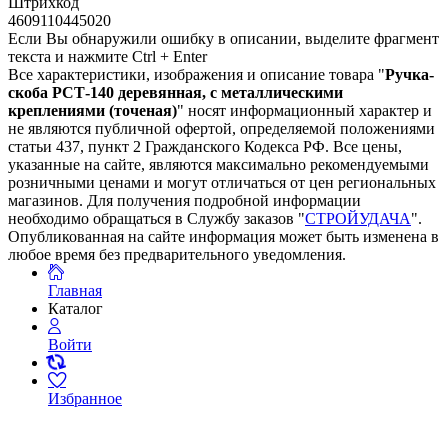
Штрихкод
4609110445020
Если Вы обнаружили ошибку в описании, выделите фрагмент
текста и нажмите Ctrl + Enter
Все характеристики, изображения и описание товара "
Ручка-
скоба РСТ-140 деревянная, с металлическими
креплениями (точеная)
" носят информационный характер и
не являются публичной офертой, определяемой положениями
статьи 437, пункт 2 Гражданского Кодекса РФ. Все цены,
указанные на сайте, являются максимально рекомендуемыми
розничными ценами и могут отличаться от цен региональных
магазинов. Для получения подробной информации
необходимо обращаться в Службу заказов "
СТРОЙУДАЧА
".
Опубликованная на сайте информация может быть изменена в
любое время без предварительного уведомления.
Главная
Каталог
Войти
Избранное