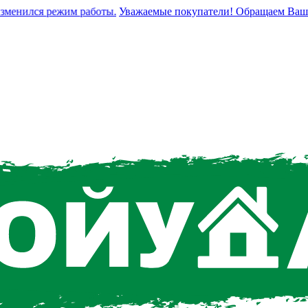
енился режим работы.
Уважаемые покупатели! Обращаем Ваше вни