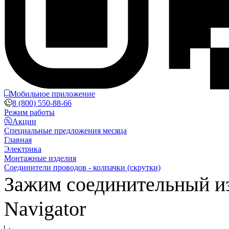
Мобильное приложение
8 (800) 550-88-66
Режим работы
Акции
Специальные предложения месяца
Главная
Электрика
Монтажные изделия
Соединители проводов - колпачки (скрутки)
Зажим соединительный из
Navigator