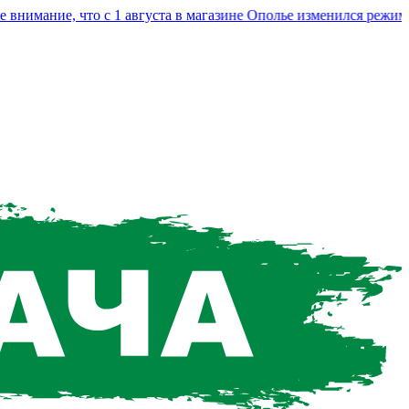
мание, что с 1 августа в магазине Ополье изменился режим ра