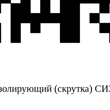
олирующий (скрутка) СИЗ-