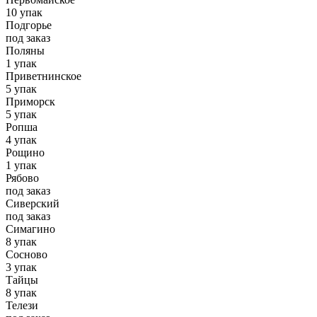
10 упак
Подгорье
под заказ
Поляны
1 упак
Приветнинское
5 упак
Приморск
5 упак
Ропша
4 упак
Рощино
1 упак
Рябово
под заказ
Сиверский
под заказ
Симагино
8 упак
Сосново
3 упак
Тайцы
8 упак
Телези