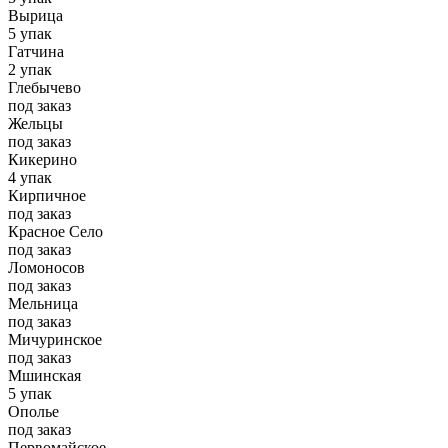
Вырица
5 упак
Гатчина
2 упак
Глебычево
под заказ
Жельцы
под заказ
Кикерино
4 упак
Кирпичное
под заказ
Красное Село
под заказ
Ломоносов
под заказ
Мельница
под заказ
Мичуринское
под заказ
Мшинская
5 упак
Ополье
под заказ
Первомайское