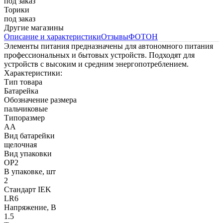
под заказ
Торики
под заказ
Другие магазины
Описание и характеристики
Отзывы
ФОТОН
Элементы питания предназначены для автономного питания
профессиональных и бытовых устройств. Подходят для
устройств с высоким и средним энергопотреблением.
Характеристики:
Тип товара
Батарейка
Обозначение размера
пальчиковые
Типоразмер
АА
Вид батарейки
щелочная
Вид упаковки
ОР2
В упаковке, шт
2
Стандарт IEK
LR6
Напряжение, В
1.5