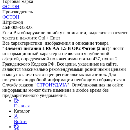
Торговая марка
ФОТОН
Производитель
ФОТОН
Штрихкод
4640009332823
Если Вы обнаружили ошибку в описании, выделите фрагмент
текста и нажмите Ctrl + Enter
Все характеристики, изображения и описание товара
"
Элемент питания LR6 АА 1.5 В ОР2 Фотон (2 шт)
" носят
информационный характер и не являются публичной
офертой, определяемой положениями статьи 437, пункт 2
Гражданского Кодекса РФ. Все цены, указанные на сайте,
являются максимально рекомендуемыми розничными ценами
и могут отличаться от цен региональных магазинов. Для
получения подробной информации необходимо обращаться в
Службу заказов "
СТРОЙУДАЧА
". Опубликованная на сайте
информация может быть изменена в любое время без
предварительного уведомления.
Главная
Каталог
Войти