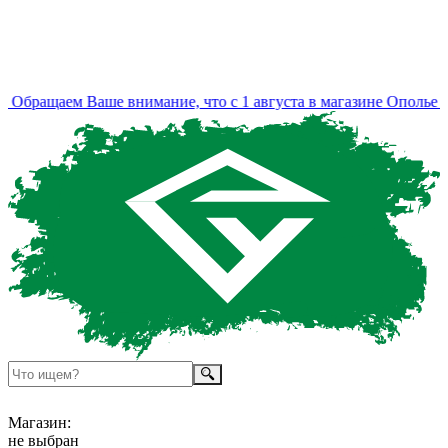
Обращаем Ваше внимание, что с 1 августа в магазине Ополье и
Магазин:
не выбран