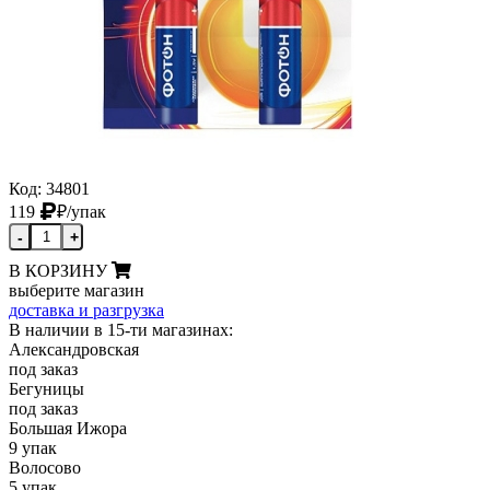
Код: 34801
119
₽
/упак
-
+
В КОРЗИНУ
выберите магазин
доставка и разгрузка
В наличии в 15-ти магазинах:
Александровская
под заказ
Бегуницы
под заказ
Большая Ижора
9 упак
Волосово
5 упак