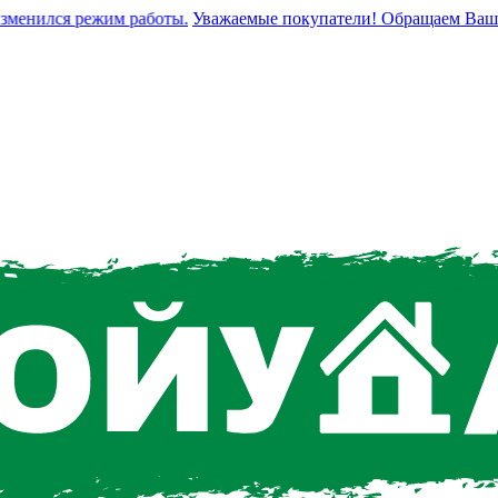
нился режим работы.
Уважаемые покупатели! Обращаем Ваше вни