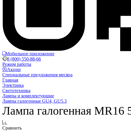
Мобильное приложение
8 (800) 550-88-66
Режим работы
Акции
Специальные предложения месяца
Главная
Электрика
Светотехника
Лампы и комплектующие
Лампы галогенные GU4, GU5.3
Лампа галогенная MR16 5
Сравнить