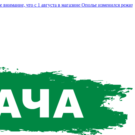
мание, что с 1 августа в магазине Ополье изменился режим раб