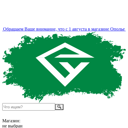
Обращаем Ваше внимание, что с 1 августа в магазине Ополье из
Магазин:
не выбран