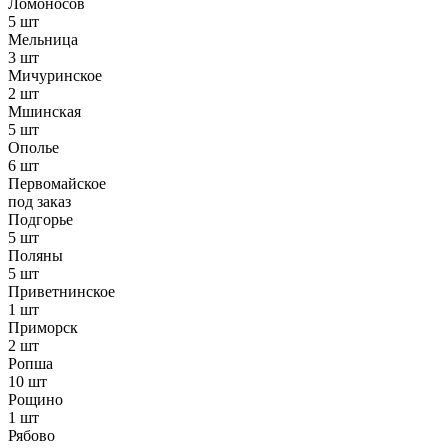
Ломоносов
5 шт
Мельница
3 шт
Мичуринское
2 шт
Мшинская
5 шт
Ополье
6 шт
Первомайское
под заказ
Подгорье
5 шт
Поляны
5 шт
Приветнинское
1 шт
Приморск
2 шт
Ропша
10 шт
Рощино
1 шт
Рябово