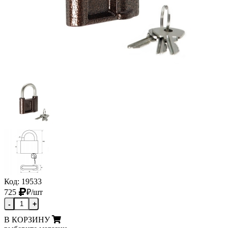
Код: 19533
725
₽
/шт
-
+
В КОРЗИНУ