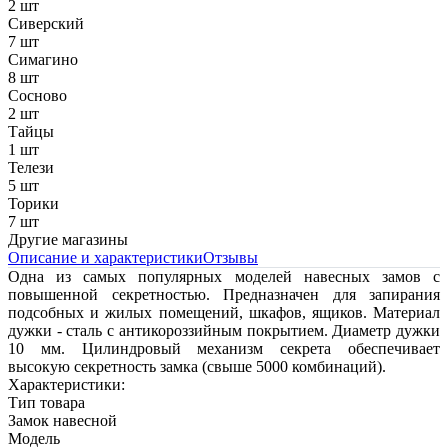
2 шт
Сиверский
7 шт
Симагино
8 шт
Сосново
2 шт
Тайцы
1 шт
Телези
5 шт
Торики
7 шт
Другие магазины
Описание и характеристики
Отзывы
Одна из самых популярных моделей навесных замов с
повышенной секретностью. Предназначен для запирания
подсобных и жилых помещений, шкафов, ящиков. Материал
дужки - сталь с антикороззийным покрытием. Диаметр дужки
10 мм. Цилиндровый механизм секрета обеспечивает
высокую секретность замка (свыше 5000 комбинаций).
Характеристики:
Тип товара
Замок навесной
Модель