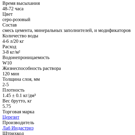
Время высыхания
48-72 часа
Цвет
серо-розовый
Состав
смесь цемента, минеральных заполнителей, и модификаторов
Количество воды
4-6 л/20 кг
Расход
3-8 кг/м²
Водонепроницаемость
W10
Жизнеспособность раствора
120 мин
Толщина слоя, мм
2-5
Плотность
1.45 ± 0.1 кг/дм³
Вес брутто, кг
5.75
Торговая марка
Церезит
Производитель
Лаб Индастриз
Штрихкод