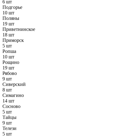
6 шт
Подгорье
10 шт
Поляны
19 шт
Приветнинское
18 шт
Приморск
5 шт
Ропша
10 шт
Рощино
19 шт
Рябово
9 шт
Сиверский
8 шт
Симагино
14 шт
Сосново
5 шт
Тайцы
9 шт
Телези
5 шт