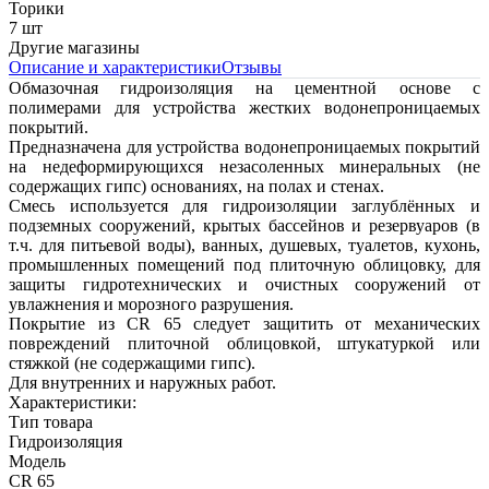
Торики
7 шт
Другие магазины
Описание и характеристики
Отзывы
Обмазочная гидроизоляция на цементной основе с
полимерами для устройства жестких водонепроницаемых
покрытий.
Предназначена для устройства водонепроницаемых покрытий
на недеформирующихся незасоленных минеральных (не
содержащих гипс) основаниях, на полах и стенах.
Смесь используется для гидроизоляции заглублённых и
подземных сооружений, крытых бассейнов и резервуаров (в
т.ч. для питьевой воды), ванных, душевых, туалетов, кухонь,
промышленных помещений под плиточную облицовку, для
защиты гидротехнических и очистных сооружений от
увлажнения и морозного разрушения.
Покрытие из CR 65 следует защитить от механических
повреждений плиточной облицовкой, штукатуркой или
стяжкой (не содержащими гипс).
Для внутренних и наружных работ.
Характеристики:
Тип товара
Гидроизоляция
Модель
СR 65