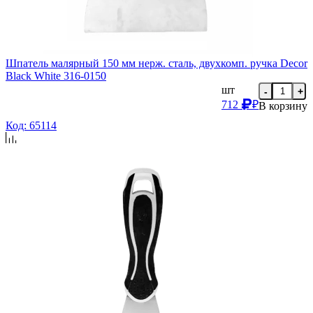
Шпатель малярный 150 мм нерж. сталь, двухкомп. ручка Decor
Black White 316-0150
шт
-
+
712
₽
В корзину
Код: 65114