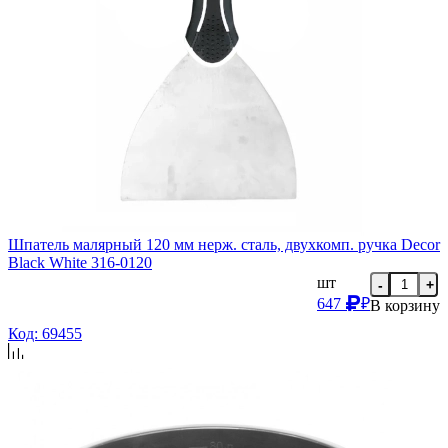
Шпатель малярный 120 мм нерж. сталь, двухкомп. ручка Decor
Black White 316-0120
шт
-
+
647
₽
В корзину
Код: 69455