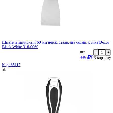
Шпатель малярный 60 мм нерж. сталь, двухкомп. ручка Decor
Black White 316-0060
шт
-
+
446
₽
В корзину
Код: 65117