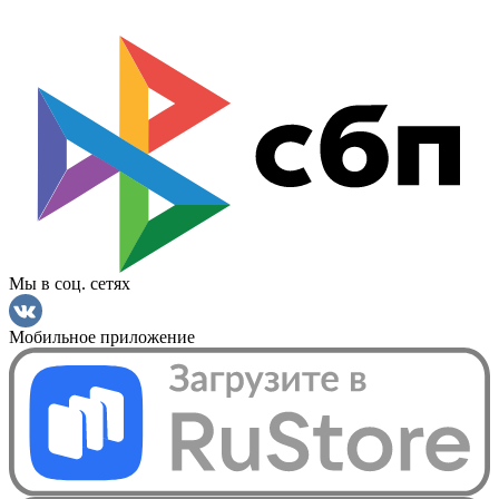
Мы в соц. сетях
Мобильное приложение