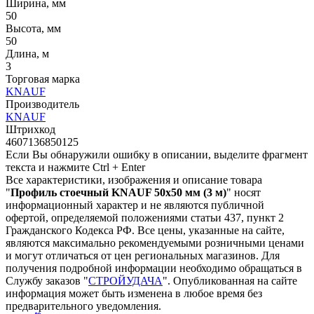
Ширина, мм
50
Высота, мм
50
Длина, м
3
Торговая марка
KNAUF
Производитель
KNAUF
Штрихкод
4607136850125
Если Вы обнаружили ошибку в описании, выделите фрагмент
текста и нажмите Ctrl + Enter
Все характеристики, изображения и описание товара
"
Профиль стоечный KNAUF 50х50 мм (3 м)
" носят
информационный характер и не являются публичной
офертой, определяемой положениями статьи 437, пункт 2
Гражданского Кодекса РФ. Все цены, указанные на сайте,
являются максимально рекомендуемыми розничными ценами
и могут отличаться от цен региональных магазинов. Для
получения подробной информации необходимо обращаться в
Службу заказов "
СТРОЙУДАЧА
". Опубликованная на сайте
информация может быть изменена в любое время без
предварительного уведомления.