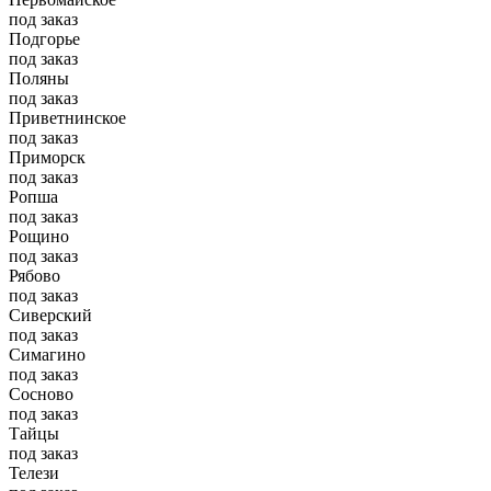
под заказ
Подгорье
под заказ
Поляны
под заказ
Приветнинское
под заказ
Приморск
под заказ
Ропша
под заказ
Рощино
под заказ
Рябово
под заказ
Сиверский
под заказ
Симагино
под заказ
Сосново
под заказ
Тайцы
под заказ
Телези