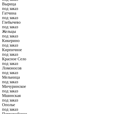
Вырица
под заказ
Гатчина
под заказ
Глебычево
под заказ
Жельцы
под заказ
Кикерино
под заказ
Кирпичное
под заказ
Красное Село
под заказ
Ломоносов
под заказ
Мельница
под заказ
Мичуринское
под заказ
Мшинская
под заказ
Ополье
под заказ
Первомайское