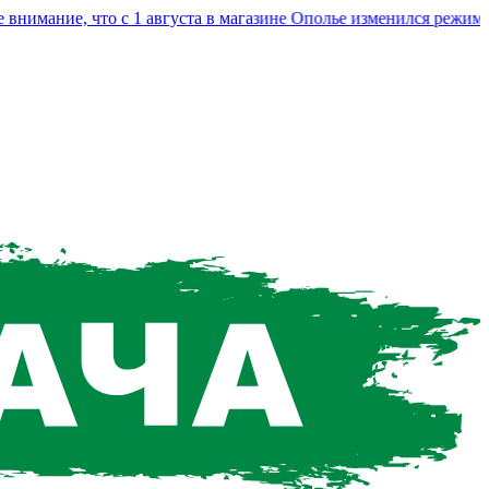
ание, что с 1 августа в магазине Ополье изменился режим раб