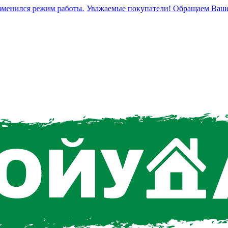
нился режим работы.
Уважаемые покупатели! Обращаем Ваше вним