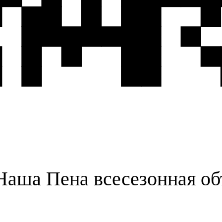
аша Пена всесезонная об