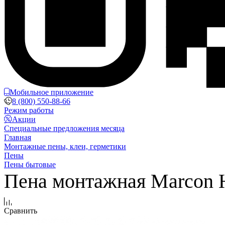
Мобильное приложение
8 (800) 550-88-66
Режим работы
Акции
Специальные предложения месяца
Главная
Монтажные пены, клеи, герметики
Пены
Пены бытовые
Пена монтажная Marcon Н
Сравнить