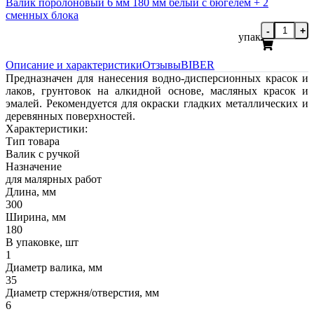
Валик поролоновый 6 мм 180 мм белый с бюгелем + 2
сменных блока
-
+
упак
Описание и характеристики
Отзывы
BIBER
Предназначен для нанесения водно-дисперсионных красок и
лаков, грунтовок на алкидной основе, масляных красок и
эмалей. Рекомендуется для окраски гладких металлических и
деревянных поверхностей.
Характеристики:
Тип товара
Валик с ручкой
Назначение
для малярных работ
Длина, мм
300
Ширина, мм
180
В упаковке, шт
1
Диаметр валика, мм
35
Диаметр стержня/отверстия, мм
6