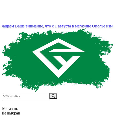
щаем Ваше внимание, что с 1 августа в магазине Ополье измен
Магазин:
не выбран