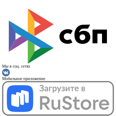
Мы в соц. сетях
Мобильное приложение