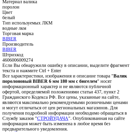
Материал валика
поролон
Цвет
белый
Тип используемых ЛКМ
водные лкм
Торговая марка
BIBER
Производитель
BIBER
Штрихкод
4606006009274
Если Вы обнаружили ошибку в описании, выделите фрагмент
текста и нажмите Ctrl + Enter
Все характеристики, изображения и описание товара "
Валик
поролоновый BIBER 6 мм 180 мм с бюгелем
" носят
информационный характер и не являются публичной
офертой, определяемой положениями статьи 437, пункт 2
Гражданского Кодекса РФ. Все цены, указанные на сайте,
являются максимально рекомендуемыми розничными ценами
и могут отличаться от цен региональных магазинов. Для
получения подробной информации необходимо обращаться в
Службу заказов "
СТРОЙУДАЧА
". Опубликованная на сайте
информация может быть изменена в любое время без
предварительного уведомления.