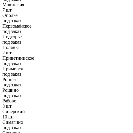
Мшинская
7 шт
Ополье
под заказ
Первомайское
под заказ
Подгорье
под заказ
Поляны
2 шт
Приветнинское
под заказ
Приморск
под заказ
Ропша
под заказ
Рощино
под заказ
Рябово
8 шт
Сиверский
10 шт
Симагино
под заказ
Сосново