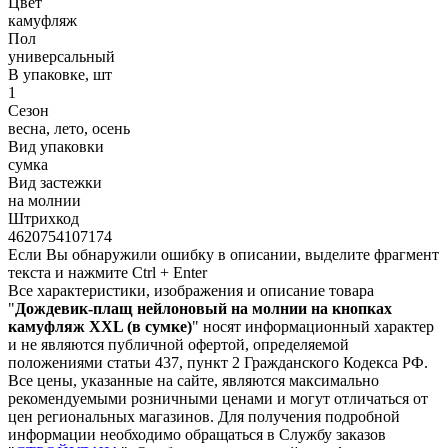
Цвет
камуфляж
Пол
универсальный
В упаковке, шт
1
Сезон
весна, лето, осень
Вид упаковки
сумка
Вид застежки
на молнии
Штрихкод
4620754107174
Если Вы обнаружили ошибку в описании, выделите фрагмент
текста и нажмите Ctrl + Enter
Все характеристики, изображения и описание товара
"
Дождевик-плащ нейлоновый на молнии на кнопках
камуфляж ХХL (в сумке)
" носят информационный характер
и не являются публичной офертой, определяемой
положениями статьи 437, пункт 2 Гражданского Кодекса РФ.
Все цены, указанные на сайте, являются максимально
рекомендуемыми розничными ценами и могут отличаться от
цен региональных магазинов. Для получения подробной
информации необходимо обращаться в Службу заказов