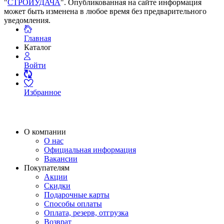
"
СТРОЙУДАЧА
". Опубликованная на сайте информация
может быть изменена в любое время без предварительного
уведомления.
Главная
Каталог
Войти
Избранное
О компании
О нас
Официальная информация
Вакансии
Покупателям
Акции
Скидки
Подарочные карты
Способы оплаты
Оплата, резерв, отгрузка
Возврат