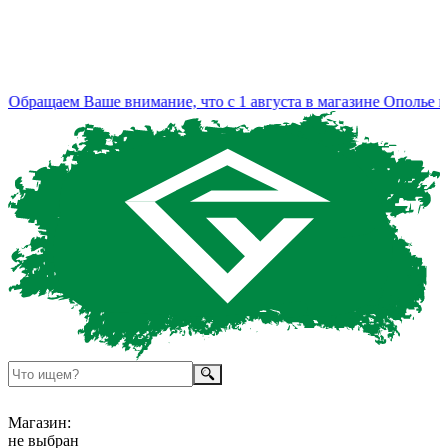
бращаем Ваше внимание, что с 1 августа в магазине Ополье из
Магазин:
не выбран