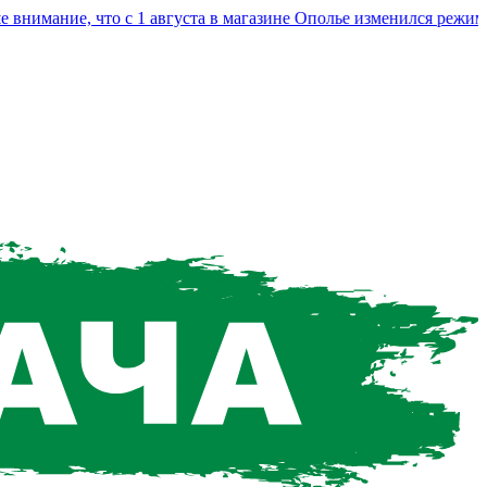
мание, что с 1 августа в магазине Ополье изменился режим ра