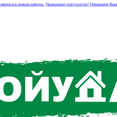
енился режим работы.
Уважаемые покупатели! Обращаем Ваше вни