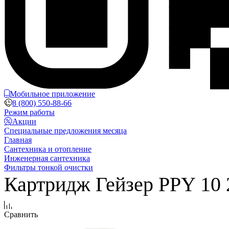
Мобильное приложение
8 (800) 550-88-66
Режим работы
Акции
Специальные предложения месяца
Главная
Сантехника и отопление
Инженерная сантехника
Фильтры тонкой очистки
Картридж Гейзер PPY 10
Сравнить