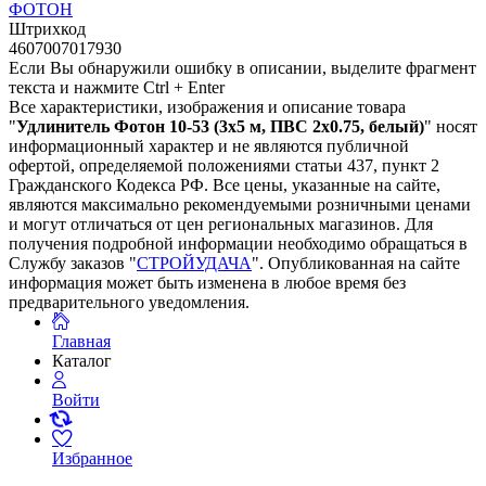
ФОТОН
Штрихкод
4607007017930
Если Вы обнаружили ошибку в описании, выделите фрагмент
текста и нажмите Ctrl + Enter
Все характеристики, изображения и описание товара
"
Удлинитель Фотон 10-53 (3х5 м, ПВС 2х0.75, белый)
" носят
информационный характер и не являются публичной
офертой, определяемой положениями статьи 437, пункт 2
Гражданского Кодекса РФ. Все цены, указанные на сайте,
являются максимально рекомендуемыми розничными ценами
и могут отличаться от цен региональных магазинов. Для
получения подробной информации необходимо обращаться в
Службу заказов "
СТРОЙУДАЧА
". Опубликованная на сайте
информация может быть изменена в любое время без
предварительного уведомления.
Главная
Каталог
Войти
Избранное