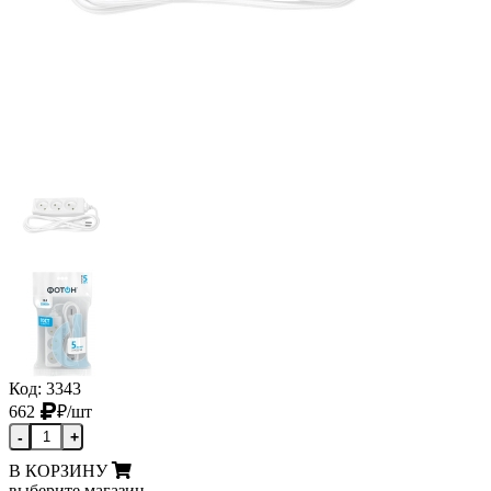
Код: 3343
662
₽
/шт
-
+
В КОРЗИНУ
выберите магазин