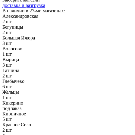
доставка и разгрузка
В наличии в 27-ми магазинах:
Александровская
2 шт
Бегуницы
2 шт
Большая Ижора
3 шт
Волосово
1 шт
Вырица
3 шт
Гатчина
2 шт
Глебычево
6 шт
Жельцы
1 шт
Кикерино
под заказ
Кирпичное
5 шт
Красное Село
2 шт