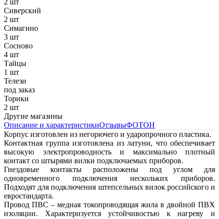
2 шт
Сиверский
2 шт
Симагино
3 шт
Сосново
4 шт
Тайцы
1 шт
Телези
под заказ
Торики
2 шт
Другие магазины
Описание и характеристики
Отзывы
ФОТОН
Корпус изготовлен из негорючего и ударопрочного пластика.
Контактная группа изготовлена из латуни, что обеспечивает
высокую электропроводность и максимально плотный
контакт со штырями вилки подключаемых приборов.
Гнездовые контакты расположены под углом для
одновременного подключения нескольких приборов.
Подходят для подключения штепсельных вилок российского и
евростандарта.
Провод ПВС – медная токопроводящая жила в двойной ПВХ
изоляции. Характеризуется устойчивостью к нагреву и