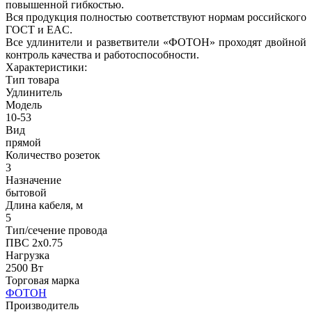
повышенной гибкостью.
Вся продукция полностью соответствуют нормам российского
ГОСТ и EAC.
Все удлинители и разветвители «ФОТОН» проходят двойной
контроль качества и работоспособности.
Характеристики:
Тип товара
Удлинитель
Модель
10-53
Вид
прямой
Количество розеток
3
Назначение
бытовой
Длина кабеля, м
5
Тип/сечение провода
ПВС 2х0.75
Нагрузка
2500 Вт
Торговая марка
ФОТОН
Производитель