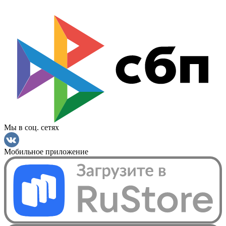
Мы в соц. сетях
Мобильное приложение