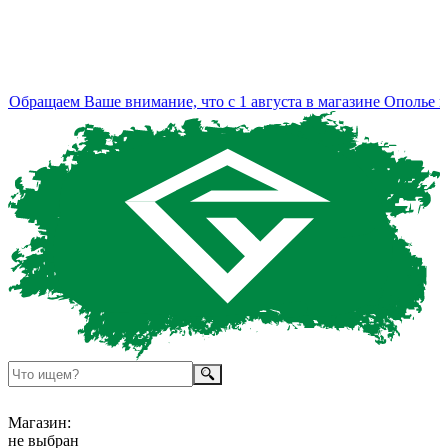
Обращаем Ваше внимание, что с 1 августа в магазине Ополье из
Магазин:
не выбран