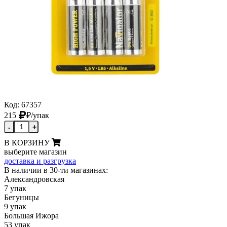
Код: 67357
215
₽
/упак
-
+
В КОРЗИНУ
выберите магазин
доставка и разгрузка
В наличии в 30-ти магазинах:
Александровская
7 упак
Бегуницы
9 упак
Большая Ижора
53 упак