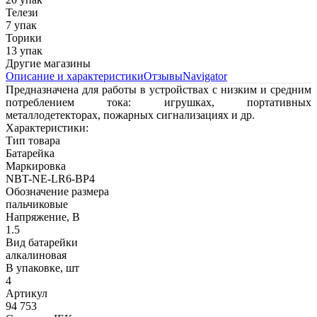
Телези
7 упак
Торики
13 упак
Другие магазины
Описание и характеристики
Отзывы
Navigator
Предназначена для работы в устройствах с низким и средним
потреблением тока: игрушках, портативных
металлодетекторах, пожарных сигнализациях и др.
Характеристики:
Тип товара
Батарейка
Маркировка
NBT-NE-LR6-BP4
Обозначение размера
пальчиковые
Напряжение, В
1.5
Вид батарейки
алкалиновая
В упаковке, шт
4
Артикул
94 753