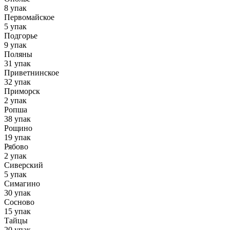
8 упак
Первомайское
5 упак
Подгорье
9 упак
Поляны
31 упак
Приветнинское
32 упак
Приморск
2 упак
Ропша
38 упак
Рощино
19 упак
Рябово
2 упак
Сиверский
5 упак
Симагино
30 упак
Сосново
15 упак
Тайцы
20 упак