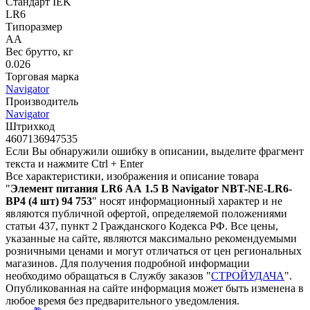
Стандарт IEK
LR6
Типоразмер
АА
Вес брутто, кг
0.026
Торговая марка
Navigator
Производитель
Navigator
Штрихкод
4607136947535
Если Вы обнаружили ошибку в описании, выделите фрагмент
текста и нажмите Ctrl + Enter
Все характеристики, изображения и описание товара
"
Элемент питания LR6 АА 1.5 В Navigator NBT-NE-LR6-
BP4 (4 шт) 94 753
" носят информационный характер и не
являются публичной офертой, определяемой положениями
статьи 437, пункт 2 Гражданского Кодекса РФ. Все цены,
указанные на сайте, являются максимально рекомендуемыми
розничными ценами и могут отличаться от цен региональных
магазинов. Для получения подробной информации
необходимо обращаться в Службу заказов "
СТРОЙУДАЧА
".
Опубликованная на сайте информация может быть изменена в
любое время без предварительного уведомления.