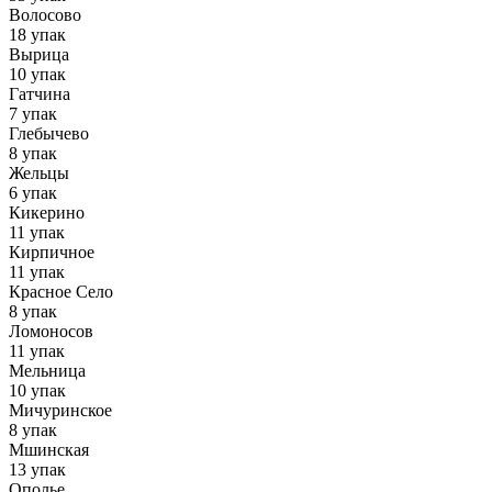
Волосово
18 упак
Вырица
10 упак
Гатчина
7 упак
Глебычево
8 упак
Жельцы
6 упак
Кикерино
11 упак
Кирпичное
11 упак
Красное Село
8 упак
Ломоносов
11 упак
Мельница
10 упак
Мичуринское
8 упак
Мшинская
13 упак
Ополье