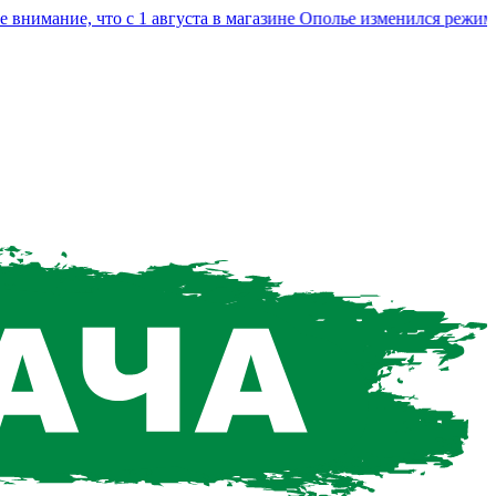
мание, что с 1 августа в магазине Ополье изменился режим ра