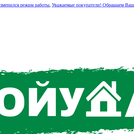
енился режим работы.
Уважаемые покупатели! Обращаем Ваше вни