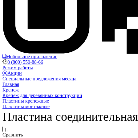
Мобильное приложение
8 (800) 550-88-66
Режим работы
Акции
Специальные предложения месяца
Главная
Крепеж
Крепеж для деревянных конструкций
Пластины крепежные
Пластины монтажные
Пластина соединительна
Сравнить