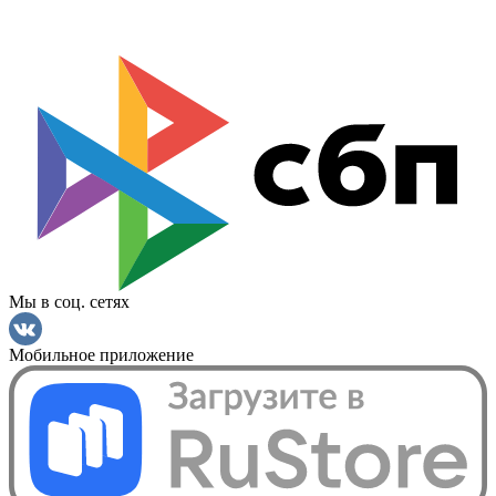
Мы в соц. сетях
Мобильное приложение