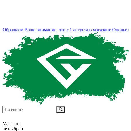
Обращаем Ваше внимание, что с 1 августа в магазине Ополье из
Магазин:
не выбран