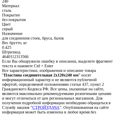
240
Материал
сталь
Покрытие
без покрытия
Цвет
серый
Назначение
для соединения стоек, бруса, балок
Вес брутто, кг
0.425
Штрихкод
4640112313566
Если Вы обнаружили ошибку в описании, выделите фрагмент
текста и нажмите Ctrl + Enter
Все характеристики, изображения и описание товара
"
Пластина соединительная 2х120х240 мм
" носят
информационный характер и не являются публичной
офертой, определяемой положениями статьи 437, пункт 2
Гражданского Кодекса РФ. Все цены, указанные на сайте,
являются максимально рекомендуемыми розничными ценами
и могут отличаться от цен региональных магазинов. Для
получения подробной информации необходимо обращаться в
Службу заказов "
СТРОЙУДАЧА
". Опубликованная на сайте
информация может быть изменена в любое время без