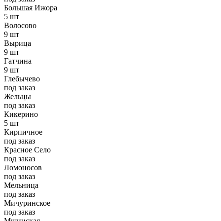
Большая Ижора
5 шт
Волосово
9 шт
Вырица
9 шт
Гатчина
9 шт
Глебычево
под заказ
Жельцы
под заказ
Кикерино
5 шт
Кирпичное
под заказ
Красное Село
под заказ
Ломоносов
под заказ
Мельница
под заказ
Мичуринское
под заказ
Мшинская