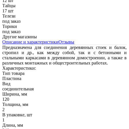
12 шт
Тайцы
17 шт
Телези
под заказ
Торики
под заказ
Другие магазины
Описание и характеристики
Отзывы
Предназначена для соединения деревянных стоек и балок,
стропил и др., как между собой, так и с бетонными и
стальными каркасами в деревянном домостроении, а также в
различных монтажных и общестроительных работах.
Характеристики:
Тип товара
Пластина
Вид
соединительная
Ширина, мм
120
Толщина, мм
2
В упаковке, шт
1
Длина, мм