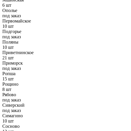
6 шт
Ополье
под заказ
Первомайское
10 шт
Подгорье
под заказ
Поляны
10 шт
Приветнинское
21 шт
Приморск
под заказ
Ропша
15 шт
Рощино
8 шт
Рябово
под заказ
Сиверский
под заказ
Симагино
10 шт
Сосново