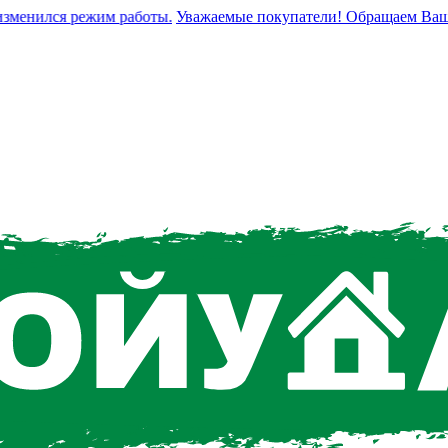
енился режим работы.
Уважаемые покупатели! Обращаем Ваше вни