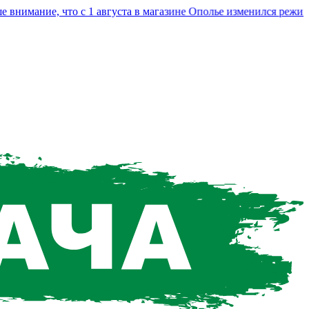
мание, что с 1 августа в магазине Ополье изменился режим ра