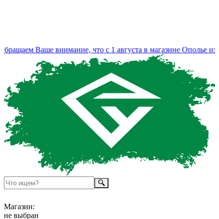
ащаем Ваше внимание, что с 1 августа в магазине Ополье изме
Магазин:
не выбран