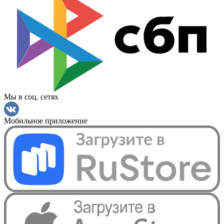
Мы в соц. сетях
Мобильное приложение