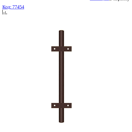
Код: 77454