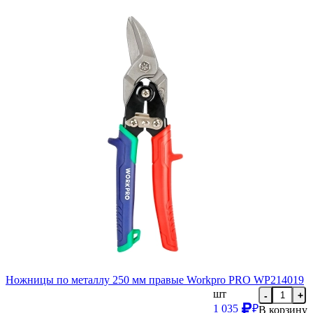
Ножницы по металлу 250 мм правые Workpro PRO WP214019
шт
-
+
1 035
₽
В корзину