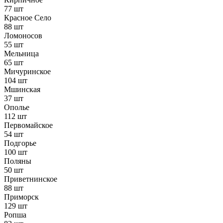
77 шт
Красное Село
88 шт
Ломоносов
55 шт
Мельница
65 шт
Мичуринское
104 шт
Мшинская
37 шт
Ополье
112 шт
Первомайское
54 шт
Подгорье
100 шт
Поляны
50 шт
Приветнинское
88 шт
Приморск
129 шт
Ропша