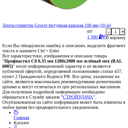
Лента-герметик Grover битумная красная 100 мм (10 м)
шт
-
+
1 500
₽
В корзину
Если Вы обнаружили ошибку в описании, выделите фрагмент
текста и нажмите Ctrl + Enter
Все характеристики, изображения и описание товара
"
Профнастил С8 0.35 мм 1200х2000 мм зелёный мох (RAL
6005)
" носят информационный характер и не являются
публичной офертой, определяемой положениями статьи 437,
пункт 2 Гражданского Кодекса РФ. Все цены, указанные на
сайте, являются максимально рекомендуемыми розничными
ценами и могут отличаться от цен региональных магазинов.
Для получения подробной информации необходимо
обращаться в Службу заказов "
СТРОЙУДАЧА
".
Опубликованная на сайте информация может быть изменена в
любое время без предварительного уведомления.
Главная
Каталог