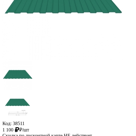
Код: 38511
1 100
₽
/шт
Скидка по дисконтной карте НЕ действует