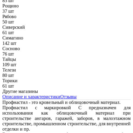
83 шт
Рощино
37 шт
Рябово
50 шт
Сиверский
61 шт
Симагино
142 шт
Сосново
76 шт
Тайцы
109 шт
Телези
80 шт
Торики
61 шт
Другие магазины
Описание и характеристики
Отзывы
Профнастил - это кровельный и облицовочный материал.
Профнастил с маркировкой С предназначен для
использования как облицовочный материал при
строительстве ангаров, гаражей, заборов, в малоэтажном
строительстве, промышленном строительстве, для внутренней
отделки и пр.