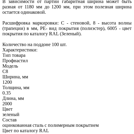
В зависимости от партии габаритная ширина может быть
разная от 1180 мм до 1200 мм, при этом полезная ширина
остается одинаковой.
Расшифровка маркировки: С - стеновой, 8 - высота волны
(трапеции) в мм, РЕ- вид покрытия (полиэстер), 6005 - цвет
покрытия по каталогу RAL (Зеленый).
Количество на поддоне 100 шт.
Характеристики:
Тип товара
Профнастил
Модель
С8
Ширина, мм
1200
Толщина, мм
0.35
Длина, мм
2000
Цвет
зеленый
Состав
оцинкованная сталь с полимерным покрытием
Цвет по каталогу RAL