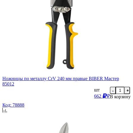
Ножницы по металлу CrV 240 мм правые BIBER Мастер
85012
шт
-
+
662
₽
В корзину
Код: 78888