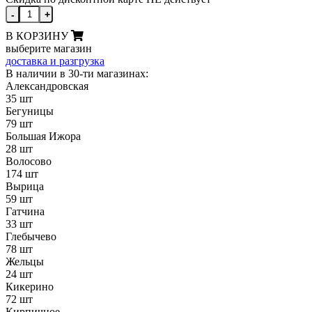
-
+
В КОРЗИНУ
выберите магазин
доставка и разгрузка
В наличии в 30-ти магазинах:
Александровская
35 шт
Бегуницы
79 шт
Большая Ижора
28 шт
Волосово
174 шт
Вырица
59 шт
Гатчина
33 шт
Глебычево
78 шт
Жельцы
24 шт
Кикерино
72 шт
Кирпичное