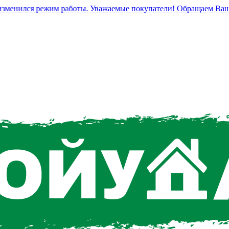
енился режим работы.
Уважаемые покупатели! Обращаем Ваше вни