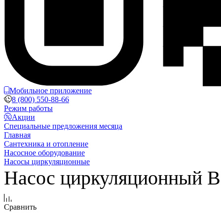
Мобильное приложение
8 (800) 550-88-66
Режим работы
Акции
Специальные предложения месяца
Главная
Сантехника и отопление
Насосное оборудование
Насосы циркуляционные
Насос циркуляционный B
Сравнить