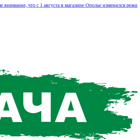
мание, что с 1 августа в магазине Ополье изменился режим ра