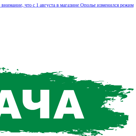
ание, что с 1 августа в магазине Ополье изменился режим раб