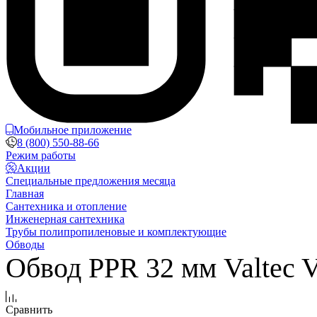
Мобильное приложение
8 (800) 550-88-66
Режим работы
Акции
Специальные предложения месяца
Главная
Сантехника и отопление
Инженерная сантехника
Трубы полипропиленовые и комплектующие
Обводы
Обвод PPR 32 мм Valtec 
Сравнить