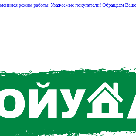
нился режим работы.
Уважаемые покупатели! Обращаем Ваше вним