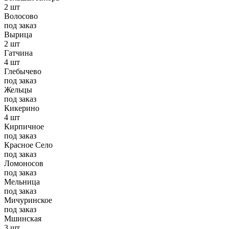
2 шт
Волосово
под заказ
Вырица
2 шт
Гатчина
4 шт
Глебычево
под заказ
Жельцы
под заказ
Кикерино
4 шт
Кирпичное
под заказ
Красное Село
под заказ
Ломоносов
под заказ
Мельница
под заказ
Мичуринское
под заказ
Мшинская
3 шт