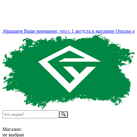
бращаем Ваше внимание, что с 1 августа в магазине Ополье изм
Магазин:
не выбран