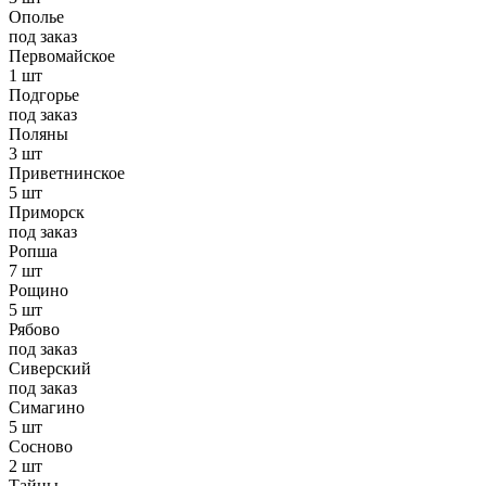
Ополье
под заказ
Первомайское
1 шт
Подгорье
под заказ
Поляны
3 шт
Приветнинское
5 шт
Приморск
под заказ
Ропша
7 шт
Рощино
5 шт
Рябово
под заказ
Сиверский
под заказ
Симагино
5 шт
Сосново
2 шт
Тайцы