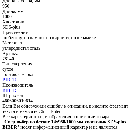
Длина рабочая, мм
950
Длина, мм
1000
Хвостовик
SDS-plus
Применение
по бетону, по камню, по кирпичу, по керамике
Материал
углеродистая сталь
Артикул
78146
Тип сверления
сухое
Торговая марка
BIBER
Производитель
BIBER
Штрихкод
4606006010614
Если Вы обнаружили ошибку в описании, выделите фрагмент
текста и нажмите Ctrl + Enter
Все характеристики, изображения и описание товара
"
Сверло-бур по бетону 14х950/1000 мм хвостовик SDS-plus
BIBER
" носят информационный характер и не являются