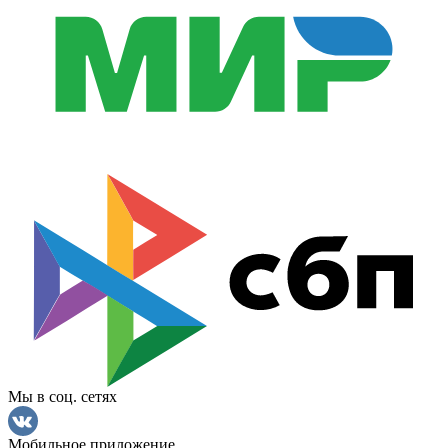
Мы в соц. сетях
Мобильное приложение