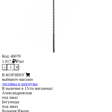
Код: 46078
1 017
₽
/шт
-
+
В КОРЗИНУ
выберите магазин
доставка и разгрузка
В наличии в 13-ти магазинах:
Александровская
под заказ
Бегуницы
под заказ
Большая Ижора