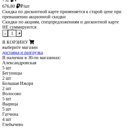
676,80
₽
/шт
Скидка по дисконтной карте применяется к старой цене при
превышении акционной скидки
Скидки по акциям, спецпредложениям и дисконтной карте
НЕ суммируются
-
+
В КОРЗИНУ
выберите магазин
доставка и разгрузка
В наличии в 30-ти магазинах:
Александровская
5 шт
Бегуницы
2 шт
Большая Ижора
2 шт
Волосово
5 шт
Вырица
5 шт
Гатчина
4 шт
Глебычево