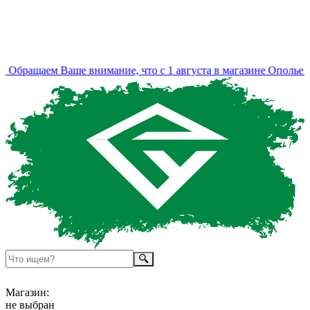
Обращаем Ваше внимание, что с 1 августа в магазине Ополье и
Магазин:
не выбран