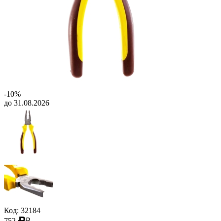
-10%
до 31.08.2026
Код: 32184
752
₽