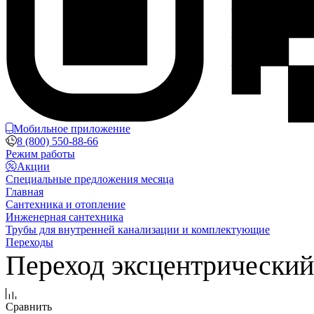
Мобильное приложение
8 (800) 550-88-66
Режим работы
Акции
Специальные предложения месяца
Главная
Сантехника и отопление
Инженерная сантехника
Трубы для внутренней канализации и комплектующие
Переходы
Переход эксцентрический
Сравнить