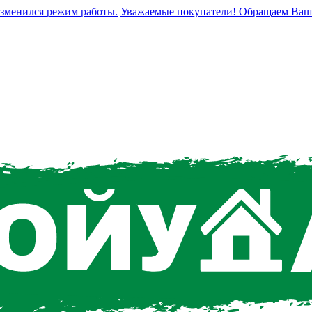
енился режим работы.
Уважаемые покупатели! Обращаем Ваше вни