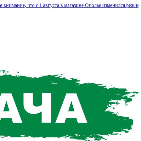
мание, что с 1 августа в магазине Ополье изменился режим ра