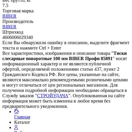
Вес брутто, кг
7.5
Торговая марка
BIBER
Производитель
BIBER
Штрихкод
4606006029340
Если Вы обнаружили ошибку в описании, выделите фрагмент
текста и нажмите Ctrl + Enter
Все характеристики, изображения и описание товара "
Тиски
слесарные поворотные 100 мм BIBER Профи 85891
" носят
информационный характер и не являются публичной
офертой, определяемой положениями статьи 437, пункт 2
Гражданского Кодекса РФ. Все цены, указанные на сайте,
являются максимально рекомендуемыми розничными ценами
и могут отличаться от цен региональных магазинов. Для
получения подробной информации необходимо обращаться в
Службу заказов "
СТРОЙУДАЧА
". Опубликованная на сайте
информация может быть изменена в любое время без
предварительного уведомления.
Главная
Каталог