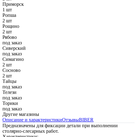
Приморск
1 шт
Ропша
2 шт
Рощино
2 шт
Рябово
под заказ
Сиверский
под заказ
Симагино
2 шт
Сосново
2 шт
Тайцы
под заказ
Телези
под заказ
Торики
под заказ
Другие магазины
Описание и характеристики
Отзывы
BIBER
Предназначены для фиксации детали при выполнении
столярно-слесарных работ.
Характеристики: