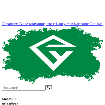
Обращаем Ваше внимание, что с 1 августа в магазине Ополье из
Магазин:
не выбран