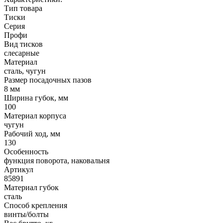
Тип товара
Тиски
Серия
Профи
Вид тисков
слесарные
Материал
сталь, чугун
Размер посадочных пазов
8 мм
Ширина губок, мм
100
Материал корпуса
чугун
Рабочий ход, мм
130
Особенность
функция поворота, наковальня
Артикул
85891
Материал губок
сталь
Способ крепления
винты/болты