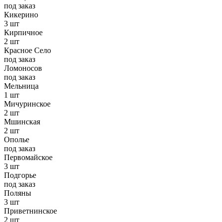
под заказ
Кикерино
3 шт
Кирпичное
2 шт
Красное Село
под заказ
Ломоносов
под заказ
Мельница
1 шт
Мичуринское
2 шт
Мшинская
2 шт
Ополье
под заказ
Первомайское
3 шт
Подгорье
под заказ
Поляны
3 шт
Приветнинское
2 шт