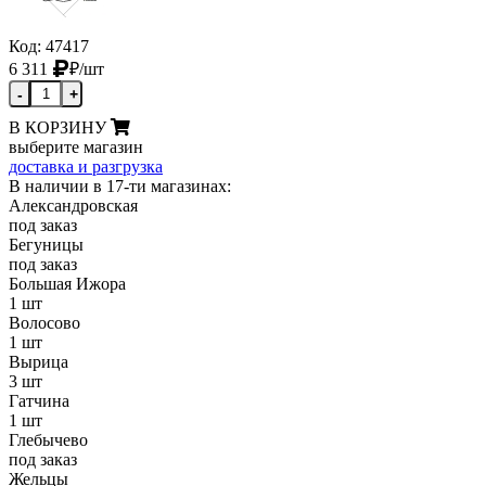
Код: 47417
6 311
₽
/шт
-
+
В КОРЗИНУ
выберите магазин
доставка и разгрузка
В наличии в 17-ти магазинах:
Александровская
под заказ
Бегуницы
под заказ
Большая Ижора
1 шт
Волосово
1 шт
Вырица
3 шт
Гатчина
1 шт
Глебычево
под заказ
Жельцы