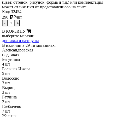
(цвет, оттенок, рисунок, форма и т.д.) или комплектация
может отличаться от представленного на сайте.
Код: 32454
290
₽
/шт
-
+
В КОРЗИНУ
выберите магазин
доставка и разгрузка
В наличии в 29-ти магазинах:
Александровская
под заказ
Бегуницы
4 шт
Большая Ижора
5 шт
Волосово
3 шт
Вырица
3 шт
Гатчина
2 шт
Глебычево
7 шт
Жельцы