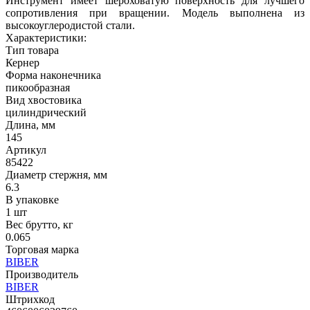
Инструмент имеет шероховатую поверхность для лучшего
сопротивления при вращении. Модель выполнена из
высокоуглеродистой стали.
Характеристики:
Тип товара
Кернер
Форма наконечника
пикообразная
Вид хвостовика
цилиндрический
Длина, мм
145
Артикул
85422
Диаметр стержня, мм
6.3
В упаковке
1 шт
Вес брутто, кг
0.065
Торговая марка
BIBER
Производитель
BIBER
Штрихкод