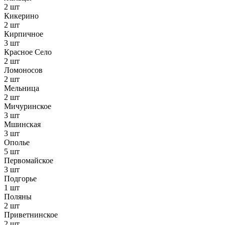
2 шт
Кикерино
2 шт
Кирпичное
3 шт
Красное Село
2 шт
Ломоносов
2 шт
Мельница
2 шт
Мичуринское
3 шт
Мшинская
3 шт
Ополье
5 шт
Первомайское
3 шт
Подгорье
1 шт
Поляны
2 шт
Приветнинское
2 шт