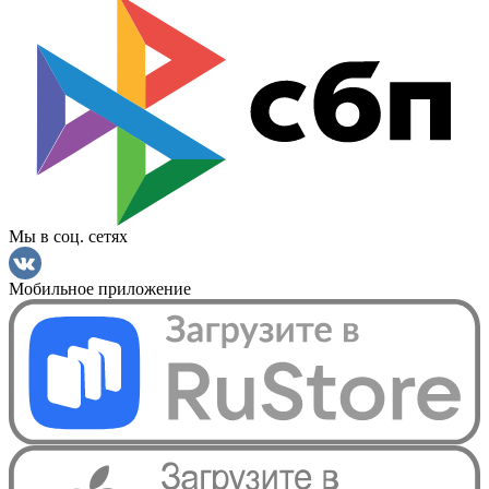
Мы в соц. сетях
Мобильное приложение