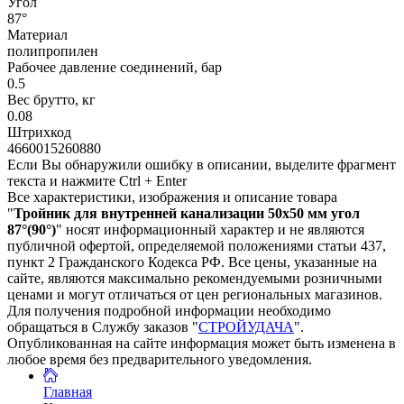
Угол
87°
Материал
полипропилен
Рабочее давление соединений, бар
0.5
Вес брутто, кг
0.08
Штрихкод
4660015260880
Если Вы обнаружили ошибку в описании, выделите фрагмент
текста и нажмите Ctrl + Enter
Все характеристики, изображения и описание товара
"
Тройник для внутренней канализации 50х50 мм угол
87°(90°)
" носят информационный характер и не являются
публичной офертой, определяемой положениями статьи 437,
пункт 2 Гражданского Кодекса РФ. Все цены, указанные на
сайте, являются максимально рекомендуемыми розничными
ценами и могут отличаться от цен региональных магазинов.
Для получения подробной информации необходимо
обращаться в Службу заказов "
СТРОЙУДАЧА
".
Опубликованная на сайте информация может быть изменена в
любое время без предварительного уведомления.
Главная