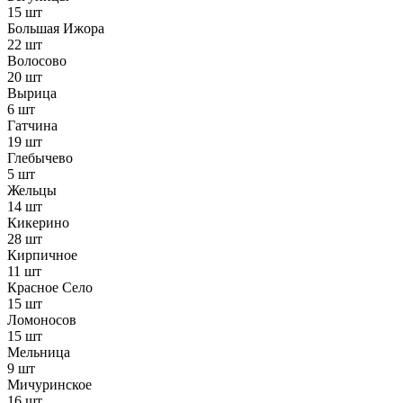
15 шт
Большая Ижора
22 шт
Волосово
20 шт
Вырица
6 шт
Гатчина
19 шт
Глебычево
5 шт
Жельцы
14 шт
Кикерино
28 шт
Кирпичное
11 шт
Красное Село
15 шт
Ломоносов
15 шт
Мельница
9 шт
Мичуринское
16 шт