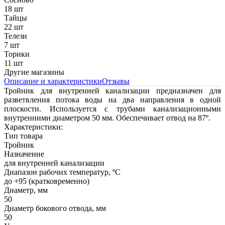
18 шт
Тайцы
22 шт
Телези
7 шт
Торики
11 шт
Другие магазины
Описание и характеристики
Отзывы
Тройник для внутренней канализации предназначен для
разветвления потока воды на два направления в одной
плоскости. Используется с трубами канализационными
внутренними диаметром 50 мм. Обеспечивает отвод на 87º.
Характеристики:
Тип товара
Тройник
Назначение
для внутренней канализации
Диапазон рабочих температур, ºС
до +95 (кратковременно)
Диаметр, мм
50
Диаметр бокового отвода, мм
50