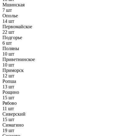
Мшинская
7 шт
Ополье
14 шт
Первомайское
22 шт
Подгорье
6 шт
Поляны
10 шт
Приветнинское
10 шт
Приморск
12 шт
Ропша
13 шт
Рощино
15 шт
Рябово
11 шт
Сиверский
15 шт
Симагино
19 шт
Сосново