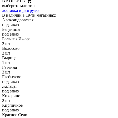
В КОРЗИНУ
выберите магазин
доставка и разгрузка
В наличии в 19-ти магазинах:
Александровская
под заказ
Бегуницы
под заказ
Большая Ижора
2 шт
Волосово
2 шт
Вырица
1 шт
Гатчина
3 шт
Глебычево
под заказ
Жельцы
под заказ
Кикерино
2 шт
Кирпичное
под заказ
Красное Село