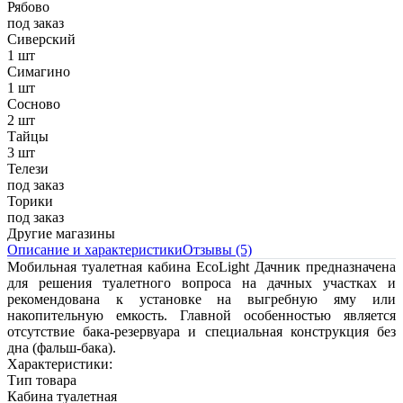
Рябово
под заказ
Сиверский
1 шт
Симагино
1 шт
Сосново
2 шт
Тайцы
3 шт
Телези
под заказ
Торики
под заказ
Другие магазины
Описание и характеристики
Отзывы (5)
Мобильная туалетная кабина EcoLight Дачник предназначена
для решения туалетного вопроса на дачных участках и
рекомендована к установке на выгребную яму или
накопительную емкость. Главной особенностью является
отсутствие бака-резервуара и специальная конструкция без
дна (фальш-бака).
Характеристики:
Тип товара
Кабина туалетная