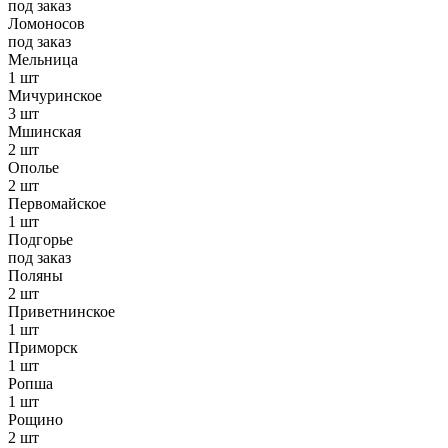
под заказ
Ломоносов
под заказ
Мельница
1 шт
Мичуринское
3 шт
Мшинская
2 шт
Ополье
2 шт
Первомайское
1 шт
Подгорье
под заказ
Поляны
2 шт
Приветнинское
1 шт
Приморск
1 шт
Ропша
1 шт
Рощино
2 шт