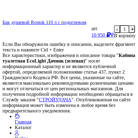
Бак душевой Rostok 110 л с подогревом
шт
-
+
10 950
₽
В корзину
Если Вы обнаружили ошибку в описании, выделите фрагмент
текста и нажмите Ctrl + Enter
Все характеристики, изображения и описание товара "
Кабина
туалетная EcoLight Дачник (зеленая)
" носят
информационный характер и не являются публичной
офертой, определяемой положениями статьи 437, пункт 2
Гражданского Кодекса РФ. Все цены, указанные на сайте,
являются максимально рекомендуемыми розничными ценами
и могут отличаться от цен региональных магазинов. Для
получения подробной информации необходимо обращаться в
Службу заказов "
СТРОЙУДАЧА
". Опубликованная на сайте
информация может быть изменена в любое время без
предварительного уведомления.
Главная
Каталог