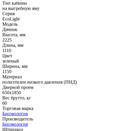
Тип кабины
на выгребную яму
Серия
EcoLight
Модель
Дачник
Высота, мм
2225
Длина, мм
1110
Цвет
зеленый
Ширина, мм
1150
Материал
полиэтилен низкого давления (ПНД)
Дверной проем
650x1850
Вес брутто, кг
60
Торговая марка
Биоэкология
Производитель
Биоэкология
Штрихкод