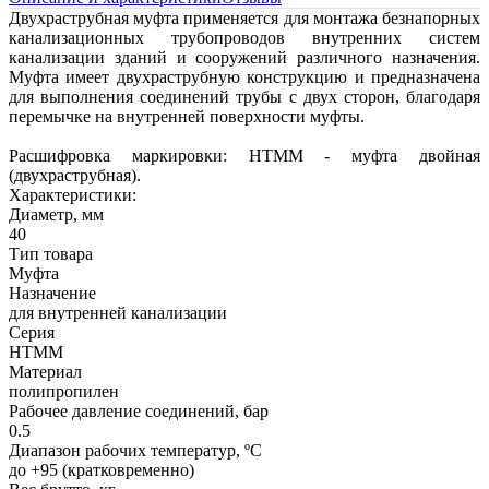
Двухраструбная муфта применяется для монтажа безнапорных
канализационных трубопроводов внутренних систем
канализации зданий и сооружений различного назначения.
Муфта имеет двухраструбную конструкцию и предназначена
для выполнения соединений трубы с двух сторон, благодаря
перемычке на внутренней поверхности муфты.
Расшифровка маркировки: HTMM - муфта двойная
(двухраструбная).
Характеристики:
Диаметр, мм
40
Тип товара
Муфта
Назначение
для внутренней канализации
Серия
HTMM
Материал
полипропилен
Рабочее давление соединений, бар
0.5
Диапазон рабочих температур, ºС
до +95 (кратковременно)