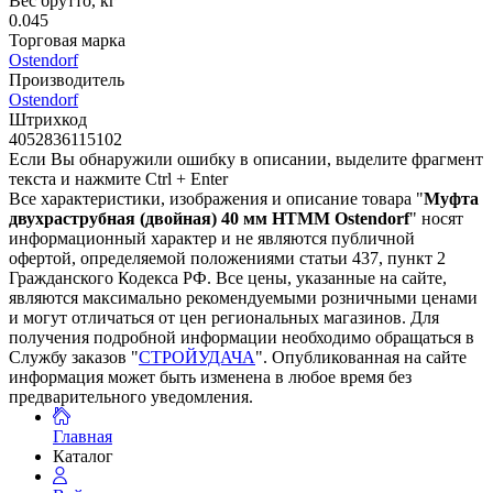
Вес брутто, кг
0.045
Торговая марка
Ostendorf
Производитель
Ostendorf
Штрихкод
4052836115102
Если Вы обнаружили ошибку в описании, выделите фрагмент
текста и нажмите Ctrl + Enter
Все характеристики, изображения и описание товара "
Муфта
двухраструбная (двойная) 40 мм HTMM Ostendorf
" носят
информационный характер и не являются публичной
офертой, определяемой положениями статьи 437, пункт 2
Гражданского Кодекса РФ. Все цены, указанные на сайте,
являются максимально рекомендуемыми розничными ценами
и могут отличаться от цен региональных магазинов. Для
получения подробной информации необходимо обращаться в
Службу заказов "
СТРОЙУДАЧА
". Опубликованная на сайте
информация может быть изменена в любое время без
предварительного уведомления.
Главная
Каталог