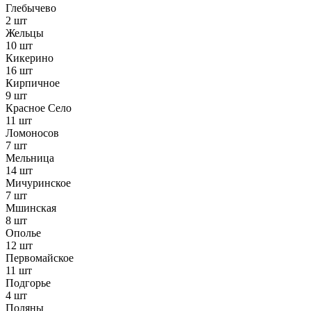
Глебычево
2 шт
Жельцы
10 шт
Кикерино
16 шт
Кирпичное
9 шт
Красное Село
11 шт
Ломоносов
7 шт
Мельница
14 шт
Мичуринское
7 шт
Мшинская
8 шт
Ополье
12 шт
Первомайское
11 шт
Подгорье
4 шт
Поляны