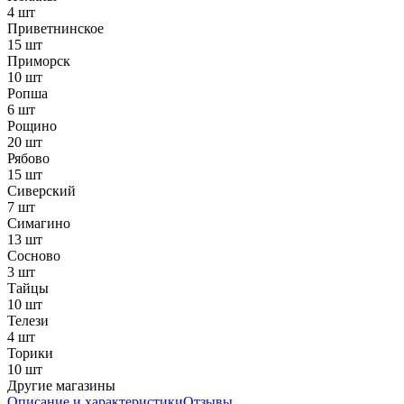
4 шт
Приветнинское
15 шт
Приморск
10 шт
Ропша
6 шт
Рощино
20 шт
Рябово
15 шт
Сиверский
7 шт
Симагино
13 шт
Сосново
3 шт
Тайцы
10 шт
Телези
4 шт
Торики
10 шт
Другие магазины
Описание и характеристики
Отзывы