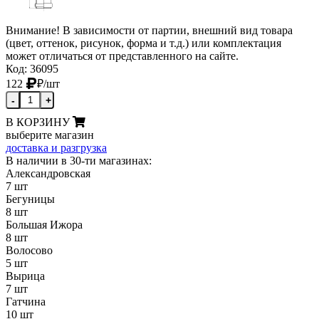
Внимание! В зависимости от партии, внешний вид товара
(цвет, оттенок, рисунок, форма и т.д.) или комплектация
может отличаться от представленного на сайте.
Код: 36095
122
₽
/шт
-
+
В КОРЗИНУ
выберите магазин
доставка и разгрузка
В наличии в 30-ти магазинах:
Александровская
7 шт
Бегуницы
8 шт
Большая Ижора
8 шт
Волосово
5 шт
Вырица
7 шт
Гатчина
10 шт