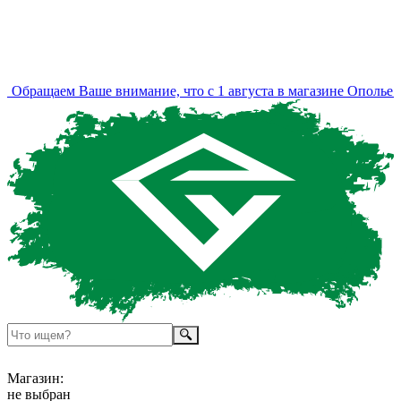
Обращаем Ваше внимание, что с 1 августа в магазине Ополье и
Магазин:
не выбран