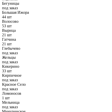
Бегуницы
под заказ
Большая Ижора
44 шт
Волосово
53 шт
Вырица
21 шт
Гатчина
21 шт
Глебычево
под заказ
Жельцы
под заказ
Кикерино
33 шт
Кирпичное
под заказ
Красное Село
под заказ
Ломоносов
1 шт
Мельница
под заказ
Мичуринское