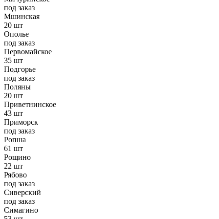
под заказ
Мшинская
20 шт
Ополье
под заказ
Первомайское
35 шт
Подгорье
под заказ
Поляны
20 шт
Приветнинское
43 шт
Приморск
под заказ
Ропша
61 шт
Рощино
22 шт
Рябово
под заказ
Сиверский
под заказ
Симагино
53 шт