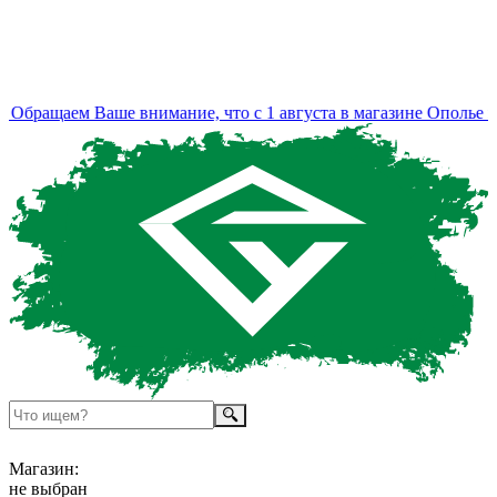
Обращаем Ваше внимание, что с 1 августа в магазине Ополье из
Магазин:
не выбран