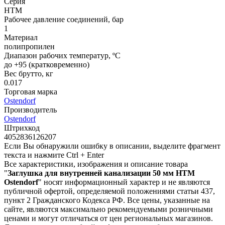
Серия
HTM
Рабочее давление соединений, бар
1
Материал
полипропилен
Диапазон рабочих температур, ºС
до +95 (кратковременно)
Вес брутто, кг
0.017
Торговая марка
Ostendorf
Производитель
Ostendorf
Штрихкод
4052836126207
Если Вы обнаружили ошибку в описании, выделите фрагмент
текста и нажмите Ctrl + Enter
Все характеристики, изображения и описание товара
"
Заглушка для внутренней канализации 50 мм HTM
Ostendorf
" носят информационный характер и не являются
публичной офертой, определяемой положениями статьи 437,
пункт 2 Гражданского Кодекса РФ. Все цены, указанные на
сайте, являются максимально рекомендуемыми розничными
ценами и могут отличаться от цен региональных магазинов.